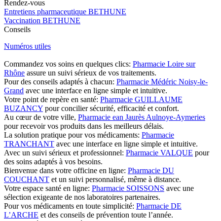
Rendez-vous
Entretiens pharmaceutique BETHUNE
Vaccination BETHUNE
Conseils
Numéros utiles
Commandez vos soins en quelques clics:
Pharmacie Loire sur
Rhône
assure un suivi sérieux de vos traitements.
Pour des conseils adaptés à chacun:
Pharmacie Médéric Noisy-le-
Grand
avec une interface en ligne simple et intuitive.
Votre point de repère en santé:
Pharmacie GUILLAUME
BUZANCY
pour concilier sécurité, efficacité et confort.
Au cœur de votre ville,
Pharmacie ean Jaurès Aulnoye-Aymeries
pour recevoir vos produits dans les meilleurs délais.
La solution pratique pour vos médicaments:
Pharmacie
TRANCHANT
avec une interface en ligne simple et intuitive.
Avec un suivi sérieux et professionnel:
Pharmacie VALQUE
pour
des soins adaptés à vos besoins.
Bienvenue dans votre officine en ligne:
Pharmacie DU
COUCHANT
et un suivi personnalisé, même à distance.
Votre espace santé en ligne:
Pharmacie SOISSONS
avec une
sélection exigeante de nos laboratoires partenaires.
Pour vos médicaments en toute simplicité:
Pharmacie DE
L’ARCHE
et des conseils de prévention toute l’année.