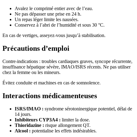
Avalez le comprimé entier avec de l’eau.
Ne pas dépasser une prise en 24 h.
Un repas léger limite les nausées.
Conservez à l’abri de l’humidité et sous 30 °C.
En cas de vertiges, asseyez-vous jusqu’à stabilisation.
Précautions d’emploi
Contre-indications : troubles cardiaques graves, syncope récurrente,
insuffisance hépatique sévère, IMAO/ISRS récents. Ne pas utiliser
chez la femme ou les mineurs.
Évitez conduite et machines en cas de somnolence.
Interactions médicamenteuses
ISRS/IMAO :
syndrome sérotoninergique potentiel, délai de
14 jours.
Inhibiteurs CYP3A4 :
limiter la dose.
Thioridazine :
risque allongement QT.
Alcool :
potentialise les effets indésirables.