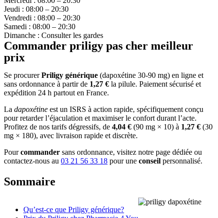
Mercredi : 08:00 – 20:30
Jeudi : 08:00 – 20:30
Vendredi : 08:00 – 20:30
Samedi : 08:00 – 20:30
Dimanche : Consulter les gardes
Commander priligy pas cher meilleur
prix
Se procurer
Priligy générique
(dapoxétine 30-90 mg) en ligne et
sans ordonnance à partir de
1,27 €
la pilule. Paiement sécurisé et
expédition 24 h partout en France.
La
dapoxétine
est un ISRS à action rapide, spécifiquement conçu
pour retarder l’éjaculation et maximiser le confort durant l’acte.
Profitez de nos tarifs dégressifs, de
4,04 €
(90 mg × 10) à
1,27 €
(30
mg × 180), avec livraison rapide et discrète.
Pour
commander
sans ordonnance, visitez notre page dédiée ou
contactez-nous au
03 21 56 33 18
pour une
conseil
personnalisé.
Sommaire
Qu’est-ce que Priligy générique?