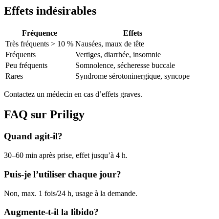
Effets indésirables
Fréquence
Effets
Très fréquents > 10 %
Nausées, maux de tête
Fréquents
Vertiges, diarrhée, insomnie
Peu fréquents
Somnolence, sécheresse buccale
Rares
Syndrome sérotoninergique, syncope
Contactez un médecin en cas d’effets graves.
FAQ sur Priligy
Quand agit-il?
30–60 min après prise, effet jusqu’à 4 h.
Puis-je l’utiliser chaque jour?
Non, max. 1 fois/24 h, usage à la demande.
Augmente-t-il la libido?