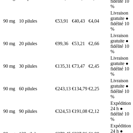
fidélité 10
%
Livraison
gratuite ●
90 mg
10 pilules
€53,91
€40,43
€4,04
fidélité 10
%
Livraison
gratuite ●
90 mg
20 pilules
€99,36
€53,21
€2,66
fidélité 10
%
Livraison
gratuite ●
90 mg
30 pilules
€135,31
€73,47
€2,45
fidélité 10
%
Livraison
gratuite ●
90 mg
60 pilules
€243,13
€134,79
€2,25
fidélité 10
%
Expédition
24 h ●
90 mg
90 pilules
€324,53
€191,08
€2,12
fidélité 10
%
Expédition
24 h ●