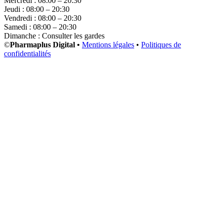
Mercredi : 08:00 – 20:30
Jeudi : 08:00 – 20:30
Vendredi : 08:00 – 20:30
Samedi : 08:00 – 20:30
Dimanche : Consulter les gardes
©
Pharmaplus Digital •
Mentions légales
•
Politiques de
confidentialités