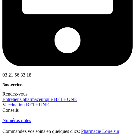
03 21 56 33 18
Nos services
Rendez-vous
Entretiens pharmaceutique BETHUNE
Vaccination BETHUNE
Conseils
Numéros utiles
Commandez vos soins en quelques clics:
Pharmacie Loire sur