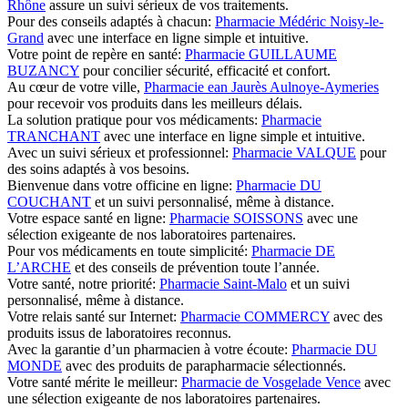
Rhône
assure un suivi sérieux de vos traitements.
Pour des conseils adaptés à chacun:
Pharmacie Médéric Noisy-le-
Grand
avec une interface en ligne simple et intuitive.
Votre point de repère en santé:
Pharmacie GUILLAUME
BUZANCY
pour concilier sécurité, efficacité et confort.
Au cœur de votre ville,
Pharmacie ean Jaurès Aulnoye-Aymeries
pour recevoir vos produits dans les meilleurs délais.
La solution pratique pour vos médicaments:
Pharmacie
TRANCHANT
avec une interface en ligne simple et intuitive.
Avec un suivi sérieux et professionnel:
Pharmacie VALQUE
pour
des soins adaptés à vos besoins.
Bienvenue dans votre officine en ligne:
Pharmacie DU
COUCHANT
et un suivi personnalisé, même à distance.
Votre espace santé en ligne:
Pharmacie SOISSONS
avec une
sélection exigeante de nos laboratoires partenaires.
Pour vos médicaments en toute simplicité:
Pharmacie DE
L’ARCHE
et des conseils de prévention toute l’année.
Votre santé, notre priorité:
Pharmacie Saint-Malo
et un suivi
personnalisé, même à distance.
Votre relais santé sur Internet:
Pharmacie COMMERCY
avec des
produits issus de laboratoires reconnus.
Avec la garantie d’un pharmacien à votre écoute:
Pharmacie DU
MONDE
avec des produits de parapharmacie sélectionnés.
Votre santé mérite le meilleur:
Pharmacie de Vosgelade Vence
avec
une sélection exigeante de nos laboratoires partenaires.