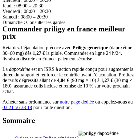
Mercredi : 08:00 – 20:30
Jeudi : 08:00 – 20:30
Vendredi : 08:00 – 20:30
Samedi : 08:00 – 20:30
Dimanche : Consulter les gardes
Commander priligy en france meilleur
prix
Retardez l’éjaculation précoce avec
Priligy générique
(dapoxétine
30–60 mg) dès
1,27 €
la pilule. Commander en ligne 24 h/24,
livraison discrète en France, paiement sécurisé.
La
dapoxétine
est un ISRS à action rapide conçu pour augmenter la
durée du rapport et renforcer le contrôle avant l’éjaculation. Profitez
de tarifs dégressifs allant de
4,04 €
(90 mg × 10) à
1,27 €
(30 mg ×
180), assurance colis incluse et remise de 10 % sur votre prochain
achat.
Acheter sans ordonnance sur
notre page dédiée
ou appelez-nous au
03 21 56 33 18
pour toute question.
Sommaire