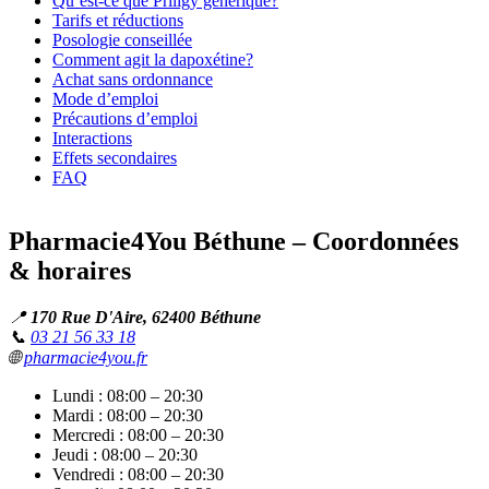
Qu’est-ce que Priligy générique?
Tarifs et réductions
Posologie conseillée
Comment agit la dapoxétine?
Achat sans ordonnance
Mode d’emploi
Précautions d’emploi
Interactions
Effets secondaires
FAQ
Pharmacie4You Béthune – Coordonnées
& horaires
📍
170 Rue D'Aire, 62400 Béthune
📞
03 21 56 33 18
🌐
pharmacie4you.fr
Lundi : 08:00 – 20:30
Mardi : 08:00 – 20:30
Mercredi : 08:00 – 20:30
Jeudi : 08:00 – 20:30
Vendredi : 08:00 – 20:30