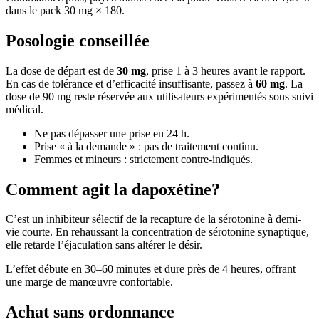
dans le pack 30 mg × 180.
Posologie conseillée
La dose de départ est de
30 mg
, prise 1 à 3 heures avant le rapport.
En cas de tolérance et d’efficacité insuffisante, passez à
60 mg
. La
dose de 90 mg reste réservée aux utilisateurs expérimentés sous suivi
médical.
Ne pas dépasser une prise en 24 h.
Prise « à la demande » : pas de traitement continu.
Femmes et mineurs : strictement contre-indiqués.
Comment agit la dapoxétine?
C’est un inhibiteur sélectif de la recapture de la sérotonine à demi-
vie courte. En rehaussant la concentration de sérotonine synaptique,
elle retarde l’éjaculation sans altérer le désir.
L’effet débute en 30–60 minutes et dure près de 4 heures, offrant
une marge de manœuvre confortable.
Achat sans ordonnance