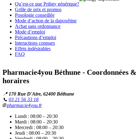
Qu’est-ce que Priligy générique?
Grille de prix et promos
Posologie conseillée
Mode d’action de la dapoxétine
Achat sans ordonnance
Mode d’emploi
Précautions d’emploi
Interactions connues
Effets indésirables
FAQ
Pharmacie4you Béthune - Coordonnées &
horaires
📍
170 Rue D'Aire, 62400 Béthune
📞
03 21 56 33 18
🌐
pharmacie4you.fr
Lundi : 08:00 – 20:30
Mardi : 08:00 – 20:30
Mercredi : 08:00 – 20:30
Jeudi : 08:00 – 20:30
Vendredi : 08:00 – 20:30