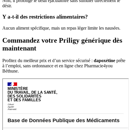
Non, il prolonge le délai éjaculatoire sans stimuler directement le
désir.
Y a-t-il des restrictions alimentaires?
Aucun aliment spécifique, mais un repas léger limite les nausées.
Commandez votre Priligy générique dès
maintenant
Profitez du meilleur prix et d’un service sécurisé :
dapoxétine
prête
à l’emploi, sans ordonnance et en ligne chez Pharmacie4you
Béthune.