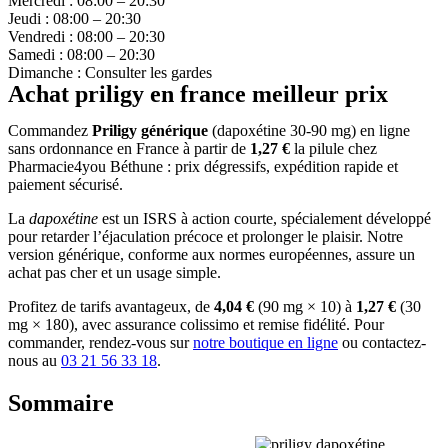
Mercredi : 08:00 – 20:30
Jeudi : 08:00 – 20:30
Vendredi : 08:00 – 20:30
Samedi : 08:00 – 20:30
Dimanche : Consulter les gardes
Achat priligy en france meilleur prix
Commandez
Priligy générique
(dapoxétine 30-90 mg) en ligne
sans ordonnance en France à partir de
1,27 €
la pilule chez
Pharmacie4you Béthune : prix dégressifs, expédition rapide et
paiement sécurisé.
La
dapoxétine
est un ISRS à action courte, spécialement développé
pour retarder l’éjaculation précoce et prolonger le plaisir. Notre
version générique, conforme aux normes européennes, assure un
achat pas cher et un usage simple.
Profitez de tarifs avantageux, de
4,04 €
(90 mg × 10) à
1,27 €
(30
mg × 180), avec assurance colissimo et remise fidélité. Pour
commander, rendez-vous sur
notre boutique en ligne
ou contactez-
nous au
03 21 56 33 18
.
Sommaire