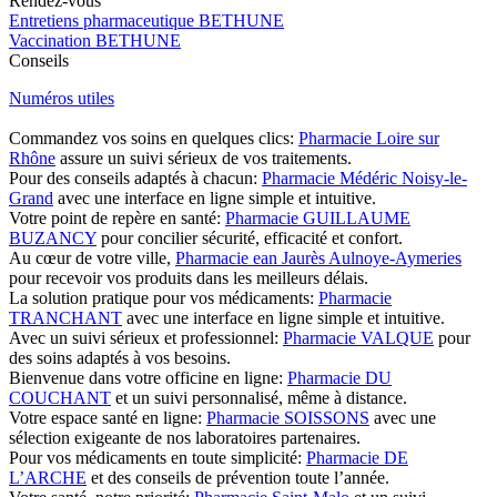
Rendez-vous
Entretiens pharmaceutique BETHUNE
Vaccination BETHUNE
Conseils
Numéros utiles
Commandez vos soins en quelques clics:
Pharmacie Loire sur
Rhône
assure un suivi sérieux de vos traitements.
Pour des conseils adaptés à chacun:
Pharmacie Médéric Noisy-le-
Grand
avec une interface en ligne simple et intuitive.
Votre point de repère en santé:
Pharmacie GUILLAUME
BUZANCY
pour concilier sécurité, efficacité et confort.
Au cœur de votre ville,
Pharmacie ean Jaurès Aulnoye-Aymeries
pour recevoir vos produits dans les meilleurs délais.
La solution pratique pour vos médicaments:
Pharmacie
TRANCHANT
avec une interface en ligne simple et intuitive.
Avec un suivi sérieux et professionnel:
Pharmacie VALQUE
pour
des soins adaptés à vos besoins.
Bienvenue dans votre officine en ligne:
Pharmacie DU
COUCHANT
et un suivi personnalisé, même à distance.
Votre espace santé en ligne:
Pharmacie SOISSONS
avec une
sélection exigeante de nos laboratoires partenaires.
Pour vos médicaments en toute simplicité:
Pharmacie DE
L’ARCHE
et des conseils de prévention toute l’année.