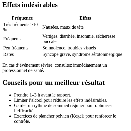
Effets indésirables
Fréquence
Effets
Très fréquents >10
Nausées, maux de tête
%
Vertiges, diarrhée, insomnie, sécheresse
Fréquents
buccale
Peu fréquents
Somnolence, troubles visuels
Rares
Syncope grave, syndrome sérotoninergique
En cas d’événement sévère, consultez immédiatement un
professionnel de santé.
Conseils pour un meilleur résultat
Prendre 1–3 h avant le rapport.
Limiter l’alcool pour réduire les effets indésirables.
Garder un rythme de sommeil régulier pour optimiser
l’efficacité.
Exercices de plancher pelvien (Kegel) pour renforcer le
contrôle.