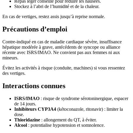
Repas léger conseillé pour réduire les nausées.
Stockez à l’abri de l’humidité et de la chaleur.
En cas de vertiges, restez assis jusqu’à reprise normale.
Précautions d’emploi
Contre-indiqué en cas de maladie cardiaque sévère, insuffisance
hépatique modérée à grave, antécédents de syncope ou alliance
récente avec ISRS/IMAO. Ne convient pas aux femmes ni aux
mineurs.
Évitez les activités à risque (conduite, machines) si vous ressentez
des vertiges.
Interactions connues
ISRS/IMAO
: risque de syndrome sérotoninergique, espacer
de 14 jours.
Inhibiteurs CYP3A4
(kétoconazole, ritonavir) : limiter la
dose.
Thioridazine
: allongement du QT, à éviter.
Alcool
: potentialise hypotension et somnolence.