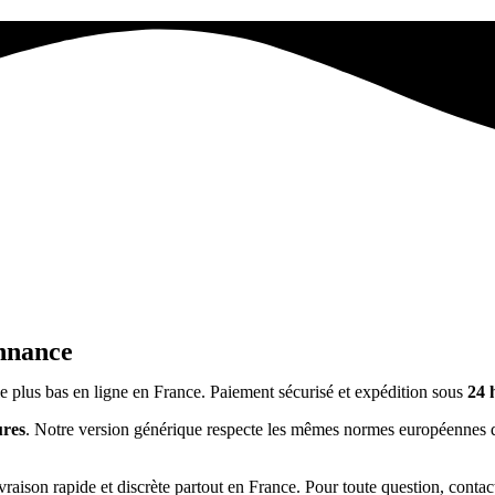
nnance
e plus bas en ligne en France. Paiement sécurisé et expédition sous
24 
ures
. Notre version générique respecte les mêmes normes européennes qu
raison rapide et discrète partout en France. Pour toute question, conta