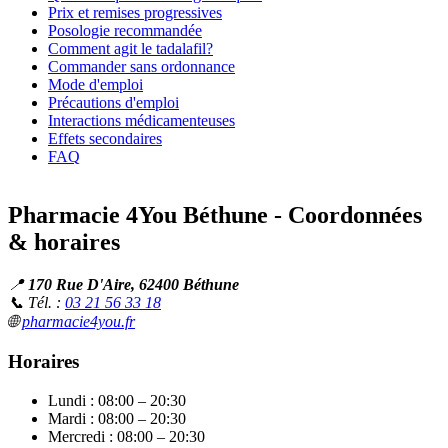
Prix et remises progressives
Posologie recommandée
Comment agit le tadalafil?
Commander sans ordonnance
Mode d'emploi
Précautions d'emploi
Interactions médicamenteuses
Effets secondaires
FAQ
Pharmacie 4You Béthune - Coordonnées
& horaires
📍
170 Rue D'Aire, 62400 Béthune
📞 Tél. :
03 21 56 33 18
🌐
pharmacie4you.fr
Horaires
Lundi : 08:00 – 20:30
Mardi : 08:00 – 20:30
Mercredi : 08:00 – 20:30