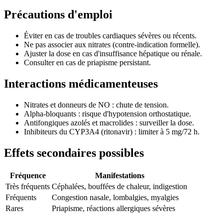
Précautions d'emploi
Éviter en cas de troubles cardiaques sévères ou récents.
Ne pas associer aux nitrates (contre-indication formelle).
Ajuster la dose en cas d'insuffisance hépatique ou rénale.
Consulter en cas de priapisme persistant.
Interactions médicamenteuses
Nitrates et donneurs de NO : chute de tension.
Alpha-bloquants : risque d'hypotension orthostatique.
Antifongiques azolés et macrolides : surveiller la dose.
Inhibiteurs du CYP3A4 (ritonavir) : limiter à 5 mg/72 h.
Effets secondaires possibles
Fréquence
Manifestations
Très fréquents
Céphalées, bouffées de chaleur, indigestion
Fréquents
Congestion nasale, lombalgies, myalgies
Rares
Priapisme, réactions allergiques sévères