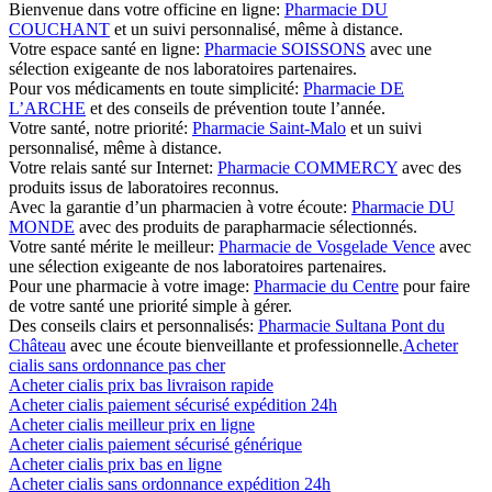
Bienvenue dans votre officine en ligne:
Pharmacie DU
COUCHANT
et un suivi personnalisé, même à distance.
Votre espace santé en ligne:
Pharmacie SOISSONS
avec une
sélection exigeante de nos laboratoires partenaires.
Pour vos médicaments en toute simplicité:
Pharmacie DE
L’ARCHE
et des conseils de prévention toute l’année.
Votre santé, notre priorité:
Pharmacie Saint-Malo
et un suivi
personnalisé, même à distance.
Votre relais santé sur Internet:
Pharmacie COMMERCY
avec des
produits issus de laboratoires reconnus.
Avec la garantie d’un pharmacien à votre écoute:
Pharmacie DU
MONDE
avec des produits de parapharmacie sélectionnés.
Votre santé mérite le meilleur:
Pharmacie de Vosgelade Vence
avec
une sélection exigeante de nos laboratoires partenaires.
Pour une pharmacie à votre image:
Pharmacie du Centre
pour faire
de votre santé une priorité simple à gérer.
Des conseils clairs et personnalisés:
Pharmacie Sultana Pont du
Château
avec une écoute bienveillante et professionnelle.
Acheter
cialis sans ordonnance pas cher
Acheter cialis prix bas livraison rapide
Acheter cialis paiement sécurisé expédition 24h
Acheter cialis meilleur prix en ligne
Acheter cialis paiement sécurisé générique
Acheter cialis prix bas en ligne
Acheter cialis sans ordonnance expédition 24h