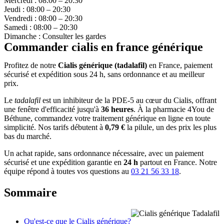
Mercredi : 08:00 – 20:30
Jeudi : 08:00 – 20:30
Vendredi : 08:00 – 20:30
Samedi : 08:00 – 20:30
Dimanche : Consulter les gardes
Commander cialis en france générique
Profitez de notre
Cialis générique (tadalafil)
en France, paiement
sécurisé et expédition sous 24 h, sans ordonnance et au meilleur
prix.
Le
tadalafil
est un inhibiteur de la PDE-5 au cœur du Cialis, offrant
une fenêtre d'efficacité jusqu'à
36 heures
. À la pharmacie 4You de
Béthune, commandez votre traitement générique en ligne en toute
simplicité. Nos tarifs débutent à
0,79 €
la pilule, un des prix les plus
bas du marché.
Un achat rapide, sans ordonnance nécessaire, avec un paiement
sécurisé et une expédition garantie en
24 h
partout en France. Notre
équipe répond à toutes vos questions au
03 21 56 33 18
.
Sommaire
Qu'est-ce que le Cialis générique?