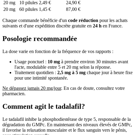
20 mg
10 pilules
2,49 €
24,90 €
20 mg
60 pilules
1,45 €
87,00 €
Chaque commande bénéficie d'un
code réduction
pour les achats
suivants et d'une expédition discrète gratuite en
24 h
en France.
Posologie recommandée
La dose varie en fonction de la fréquence de vos rapports :
Usage ponctuel :
10 mg
à prendre environ 30 minutes avant
l'acte, modulable entre 5 et 20 mg selon la réponse.
Traitement quotidien :
2,5 mg à 5 mg
chaque jour à heure fixe
pour une intimité spontanée.
Ne dépassez jamais 20 mg/jour
. En cas de doute, consultez votre
pharmacien.
Comment agit le tadalafil?
Le tadalafil inhibe la phosphodiestérase de type 5, responsable de la
dégradation du GMPc. En maintenant des niveaux élevés de GMPc,
il favorise la relaxation musculaire et le flux sanguin vers le pénis,