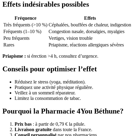
Effets indésirables possibles
Fréquence
Effets
Très fréquents (>10 %)
Céphalées, bouffées de chaleur, indigestion
Fréquents (1–10 %)
Congestion nasale, dorsalgies, myalgies
Peu fréquents
Vertiges, vision trouble
Rares
Priapisme, réactions allergiques sévères
Priapisme :
si érection >4 h, consultez d’urgence.
Conseils pour optimiser l’effet
Réduisez le stress (yoga, méditation).
Pratiquez une activité physique régulière.
Veillez à un sommeil réparateur.
Limitez la consommation de tabac.
Pourquoi la Pharmacie 4You Béthune?
Prix bas
: à partir de 0,79 € la pilule.
Livraison gratuite
dans toute la France.
Conseil personnalisé
par nos pharmaciens.