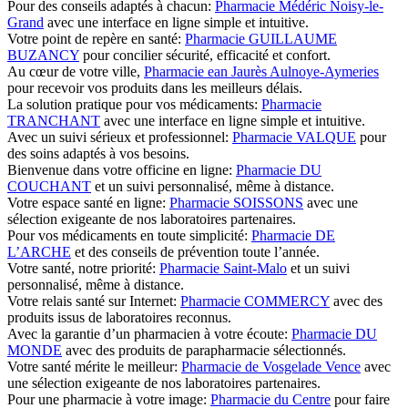
Pour des conseils adaptés à chacun:
Pharmacie Médéric Noisy-le-
Grand
avec une interface en ligne simple et intuitive.
Votre point de repère en santé:
Pharmacie GUILLAUME
BUZANCY
pour concilier sécurité, efficacité et confort.
Au cœur de votre ville,
Pharmacie ean Jaurès Aulnoye-Aymeries
pour recevoir vos produits dans les meilleurs délais.
La solution pratique pour vos médicaments:
Pharmacie
TRANCHANT
avec une interface en ligne simple et intuitive.
Avec un suivi sérieux et professionnel:
Pharmacie VALQUE
pour
des soins adaptés à vos besoins.
Bienvenue dans votre officine en ligne:
Pharmacie DU
COUCHANT
et un suivi personnalisé, même à distance.
Votre espace santé en ligne:
Pharmacie SOISSONS
avec une
sélection exigeante de nos laboratoires partenaires.
Pour vos médicaments en toute simplicité:
Pharmacie DE
L’ARCHE
et des conseils de prévention toute l’année.
Votre santé, notre priorité:
Pharmacie Saint-Malo
et un suivi
personnalisé, même à distance.
Votre relais santé sur Internet:
Pharmacie COMMERCY
avec des
produits issus de laboratoires reconnus.
Avec la garantie d’un pharmacien à votre écoute:
Pharmacie DU
MONDE
avec des produits de parapharmacie sélectionnés.
Votre santé mérite le meilleur:
Pharmacie de Vosgelade Vence
avec
une sélection exigeante de nos laboratoires partenaires.
Pour une pharmacie à votre image:
Pharmacie du Centre
pour faire