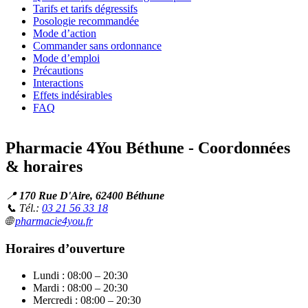
Tarifs et tarifs dégressifs
Posologie recommandée
Mode d’action
Commander sans ordonnance
Mode d’emploi
Précautions
Interactions
Effets indésirables
FAQ
Pharmacie 4You Béthune - Coordonnées
& horaires
📍
170 Rue D'Aire, 62400 Béthune
📞 Tél.:
03 21 56 33 18
🌐
pharmacie4you.fr
Horaires d’ouverture
Lundi : 08:00 – 20:30
Mardi : 08:00 – 20:30
Mercredi : 08:00 – 20:30