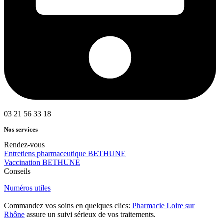
03 21 56 33 18
Nos services
Rendez-vous
Entretiens pharmaceutique BETHUNE
Vaccination BETHUNE
Conseils
Numéros utiles
Commandez vos soins en quelques clics:
Pharmacie Loire sur
Rhône
assure un suivi sérieux de vos traitements.