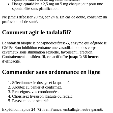
Usage quotidien :
2,5 mg ou 5 mg chaque jour pour une
spontanéité sans planification.
Ne jamais dépasser 20 mg par 24 h
. En cas de doute, consultez un
professionnel de santé.
Comment agit le tadalafil?
Le tadalafil bloque la phosphodiestérase-5, enzyme qui dégrade le
GMPc. Son inhibition entraîne une vasodilatation des corps
caverneux sous stimulation sexuelle, favorisant l’érection.
Contrairement au sildénafil, cet actif offre
jusqu’à 36 heures
d’efficacité.
Commander sans ordonnance en ligne
Sélectionnez le dosage et la quantité.
Ajoutez au panier et confirmez.
Renseignez vos coordonnées.
Choisissez livraison gratuite ou retrait.
Payez en toute sécurité.
Expédition rapide
24–72 h
en France, emballage neutre garanti.