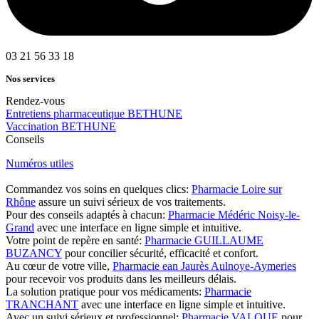
03 21 56 33 18
Nos services
Rendez-vous
Entretiens pharmaceutique BETHUNE
Vaccination BETHUNE
Conseils
Numéros utiles
Commandez vos soins en quelques clics:
Pharmacie Loire sur
Rhône
assure un suivi sérieux de vos traitements.
Pour des conseils adaptés à chacun:
Pharmacie Médéric Noisy-le-
Grand
avec une interface en ligne simple et intuitive.
Votre point de repère en santé:
Pharmacie GUILLAUME
BUZANCY
pour concilier sécurité, efficacité et confort.
Au cœur de votre ville,
Pharmacie ean Jaurès Aulnoye-Aymeries
pour recevoir vos produits dans les meilleurs délais.
La solution pratique pour vos médicaments:
Pharmacie
TRANCHANT
avec une interface en ligne simple et intuitive.
Avec un suivi sérieux et professionnel:
Pharmacie VALQUE
pour