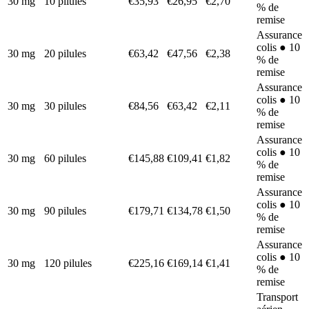
30 mg
10 pilules
€35,93
€26,95
€2,70
% de
remise
Assurance
colis ● 10
30 mg
20 pilules
€63,42
€47,56
€2,38
% de
remise
Assurance
colis ● 10
30 mg
30 pilules
€84,56
€63,42
€2,11
% de
remise
Assurance
colis ● 10
30 mg
60 pilules
€145,88
€109,41
€1,82
% de
remise
Assurance
colis ● 10
30 mg
90 pilules
€179,71
€134,78
€1,50
% de
remise
Assurance
colis ● 10
30 mg
120 pilules
€225,16
€169,14
€1,41
% de
remise
Transport