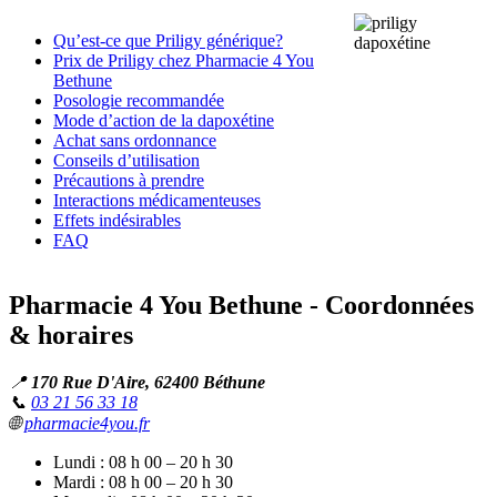
Qu’est-ce que Priligy générique?
Prix de Priligy chez Pharmacie 4 You
Bethune
Posologie recommandée
Mode d’action de la dapoxétine
Achat sans ordonnance
Conseils d’utilisation
Précautions à prendre
Interactions médicamenteuses
Effets indésirables
FAQ
Pharmacie 4 You Bethune - Coordonnées
& horaires
📍
170 Rue D'Aire, 62400 Béthune
📞
03 21 56 33 18
🌐
pharmacie4you.fr
Lundi : 08 h 00 – 20 h 30
Mardi : 08 h 00 – 20 h 30