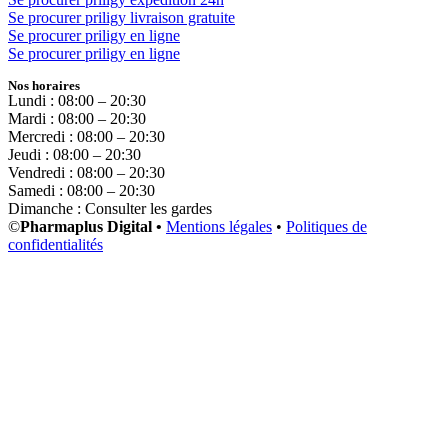
Se procurer priligy livraison gratuite
Se procurer priligy en ligne
Se procurer priligy en ligne
Nos horaires
Lundi : 08:00 – 20:30
Mardi : 08:00 – 20:30
Mercredi : 08:00 – 20:30
Jeudi : 08:00 – 20:30
Vendredi : 08:00 – 20:30
Samedi : 08:00 – 20:30
Dimanche : Consulter les gardes
©
Pharmaplus Digital •
Mentions légales
•
Politiques de
confidentialités