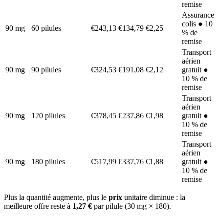
remise
Assurance
colis ● 10
90 mg
60 pilules
€243,13
€134,79
€2,25
% de
remise
Transport
aérien
90 mg
90 pilules
€324,53
€191,08
€2,12
gratuit ●
10 % de
remise
Transport
aérien
90 mg
120 pilules
€378,45
€237,86
€1,98
gratuit ●
10 % de
remise
Transport
aérien
90 mg
180 pilules
€517,99
€337,76
€1,88
gratuit ●
10 % de
remise
Plus la quantité augmente, plus le
prix
unitaire diminue : la
meilleure offre reste à
1,27 €
par pilule (30 mg × 180).