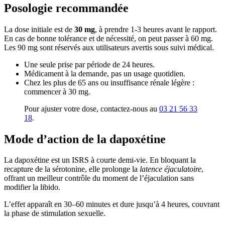
Posologie recommandée
La dose initiale est de
30 mg
, à prendre 1-3 heures avant le rapport.
En cas de bonne tolérance et de nécessité, on peut passer à 60 mg.
Les 90 mg sont réservés aux utilisateurs avertis sous suivi médical.
Une seule prise par période de 24 heures.
Médicament à la demande, pas un usage quotidien.
Chez les plus de 65 ans ou insuffisance rénale légère :
commencer à 30 mg.
Pour ajuster votre dose, contactez-nous au
03 21 56 33
18
.
Mode d’action de la dapoxétine
La dapoxétine est un ISRS à courte demi-vie. En bloquant la
recapture de la sérotonine, elle prolonge la
latence éjaculatoire
,
offrant un meilleur contrôle du moment de l’éjaculation sans
modifier la libido.
L’effet apparaît en 30–60 minutes et dure jusqu’à 4 heures, couvrant
la phase de stimulation sexuelle.