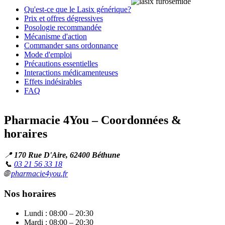
Qu'est-ce que le Lasix générique?
Prix et offres dégressives
Posologie recommandée
Mécanisme d'action
Commander sans ordonnance
Mode d'emploi
Précautions essentielles
Interactions médicamenteuses
Effets indésirables
FAQ
Pharmacie 4You – Coordonnées &
horaires
📍
170 Rue D'Aire, 62400 Béthune
📞
03 21 56 33 18
🌐
pharmacie4you.fr
Nos horaires
Lundi : 08:00 – 20:30
Mardi : 08:00 – 20:30