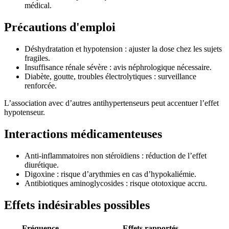
médical.
Précautions d'emploi
Déshydratation et hypotension : ajuster la dose chez les sujets
fragiles.
Insuffisance rénale sévère : avis néphrologique nécessaire.
Diabète, goutte, troubles électrolytiques : surveillance
renforcée.
L’association avec d’autres antihypertenseurs peut accentuer l’effet
hypotenseur.
Interactions médicamenteuses
Anti-inflammatoires non stéroïdiens : réduction de l’effet
diurétique.
Digoxine : risque d’arythmies en cas d’hypokaliémie.
Antibiotiques aminoglycosides : risque ototoxique accru.
Effets indésirables possibles
Fréquence
Effets rapportés