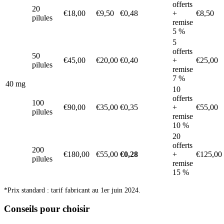
offerts
20
€18,00
€9,50
€0,48
+
€8,50
pilules
remise
5 %
5
offerts
50
€45,00
€20,00
€0,40
+
€25,00
pilules
remise
7 %
40 mg
10
offerts
100
€90,00
€35,00
€0,35
+
€55,00
pilules
remise
10 %
20
offerts
200
€180,00
€55,00
€0,28
+
€125,00
pilules
remise
15 %
*Prix standard : tarif fabricant au 1er juin 2024.
Conseils pour choisir