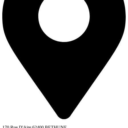
170 Rue D'Aire 62400 BETHUNE