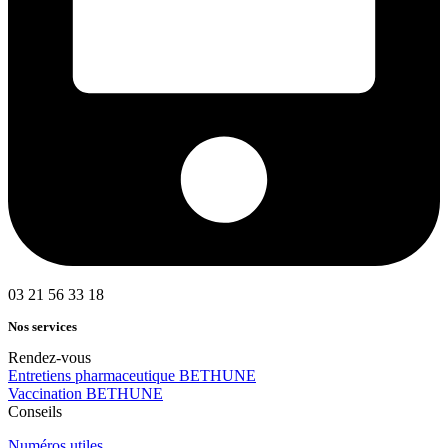
03 21 56 33 18
Nos services
Rendez-vous
Entretiens pharmaceutique BETHUNE
Vaccination BETHUNE
Conseils
Numéros utiles