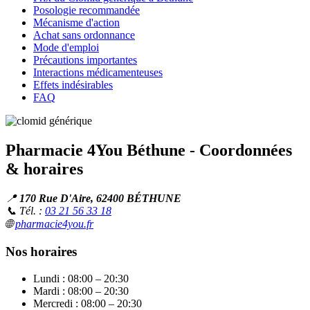
Posologie recommandée
Mécanisme d'action
Achat sans ordonnance
Mode d'emploi
Précautions importantes
Interactions médicamenteuses
Effets indésirables
FAQ
Pharmacie 4You Béthune - Coordonnées
& horaires
📍
170 Rue D'Aire, 62400 BÉTHUNE
📞 Tél. :
03 21 56 33 18
🌐
pharmacie4you.fr
Nos horaires
Lundi : 08:00 – 20:30
Mardi : 08:00 – 20:30
Mercredi : 08:00 – 20:30