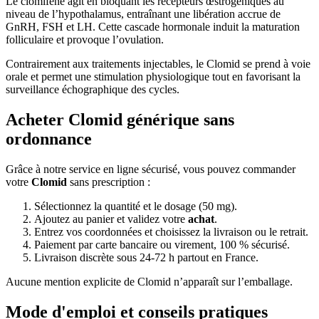
Le clomifène agit en bloquant les récepteurs œstrogéniques au
niveau de l’hypothalamus, entraînant une libération accrue de
GnRH, FSH et LH. Cette cascade hormonale induit la maturation
folliculaire et provoque l’ovulation.
Contrairement aux traitements injectables, le Clomid se prend à voie
orale et permet une stimulation physiologique tout en favorisant la
surveillance échographique des cycles.
Acheter Clomid générique sans
ordonnance
Grâce à notre service en ligne sécurisé, vous pouvez commander
votre
Clomid
sans prescription :
Sélectionnez la quantité et le dosage (50 mg).
Ajoutez au panier et validez votre
achat
.
Entrez vos coordonnées et choisissez la livraison ou le retrait.
Paiement par carte bancaire ou virement, 100 % sécurisé.
Livraison discrète sous 24-72 h partout en France.
Aucune mention explicite de Clomid n’apparaît sur l’emballage.
Mode d'emploi et conseils pratiques