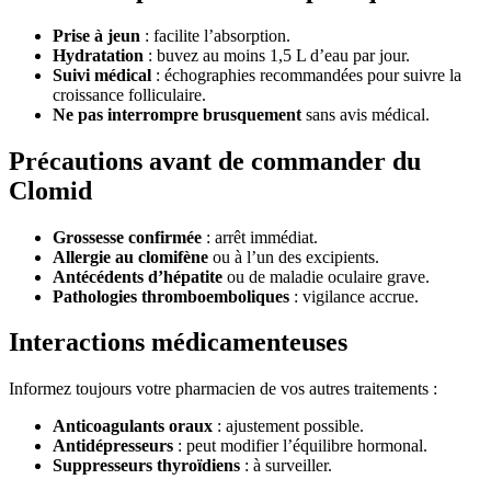
Prise à jeun
: facilite l’absorption.
Hydratation
: buvez au moins 1,5 L d’eau par jour.
Suivi médical
: échographies recommandées pour suivre la
croissance folliculaire.
Ne pas interrompre brusquement
sans avis médical.
Précautions avant de commander du
Clomid
Grossesse confirmée
: arrêt immédiat.
Allergie au clomifène
ou à l’un des excipients.
Antécédents d’hépatite
ou de maladie oculaire grave.
Pathologies thromboemboliques
: vigilance accrue.
Interactions médicamenteuses
Informez toujours votre pharmacien de vos autres traitements :
Anticoagulants oraux
: ajustement possible.
Antidépresseurs
: peut modifier l’équilibre hormonal.
Suppresseurs thyroïdiens
: à surveiller.