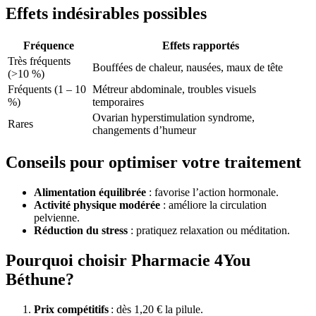
Effets indésirables possibles
Fréquence
Effets rapportés
Très fréquents
Bouffées de chaleur, nausées, maux de tête
(>10 %)
Fréquents (1 – 10
Métreur abdominale, troubles visuels
%)
temporaires
Ovarian hyperstimulation syndrome,
Rares
changements d’humeur
Conseils pour optimiser votre traitement
Alimentation équilibrée
: favorise l’action hormonale.
Activité physique modérée
: améliore la circulation
pelvienne.
Réduction du stress
: pratiquez relaxation ou méditation.
Pourquoi choisir Pharmacie 4You
Béthune?
Prix compétitifs
: dès 1,20 € la pilule.