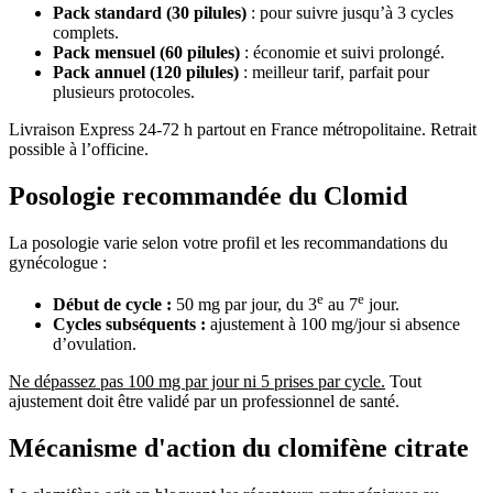
Pack standard (30 pilules)
: pour suivre jusqu’à 3 cycles
complets.
Pack mensuel (60 pilules)
: économie et suivi prolongé.
Pack annuel (120 pilules)
: meilleur tarif, parfait pour
plusieurs protocoles.
Livraison Express 24-72 h partout en France métropolitaine. Retrait
possible à l’officine.
Posologie recommandée du Clomid
La posologie varie selon votre profil et les recommandations du
gynécologue :
e
e
Début de cycle :
50 mg par jour, du 3
au 7
jour.
Cycles subséquents :
ajustement à 100 mg/jour si absence
d’ovulation.
Ne dépassez pas 100 mg par jour ni 5 prises par cycle.
Tout
ajustement doit être validé par un professionnel de santé.
Mécanisme d'action du clomifène citrate