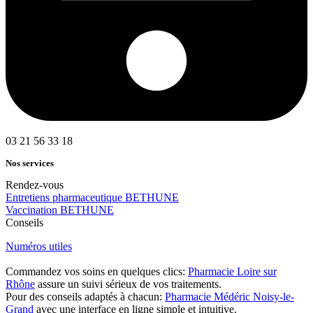
03 21 56 33 18
Nos services
Rendez-vous
Entretiens pharmaceutique BETHUNE
Vaccination BETHUNE
Conseils
Numéros utiles
Commandez vos soins en quelques clics:
Pharmacie Loire sur
Rhône
assure un suivi sérieux de vos traitements.
Pour des conseils adaptés à chacun:
Pharmacie Médéric Noisy-le-
Grand
avec une interface en ligne simple et intuitive.