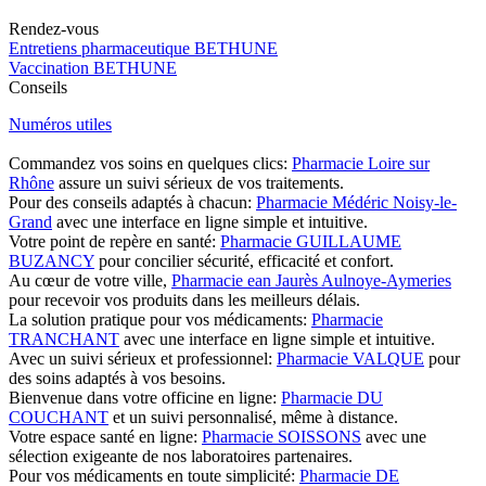
Rendez-vous
Entretiens pharmaceutique BETHUNE
Vaccination BETHUNE
Conseils
Numéros utiles
Commandez vos soins en quelques clics:
Pharmacie Loire sur
Rhône
assure un suivi sérieux de vos traitements.
Pour des conseils adaptés à chacun:
Pharmacie Médéric Noisy-le-
Grand
avec une interface en ligne simple et intuitive.
Votre point de repère en santé:
Pharmacie GUILLAUME
BUZANCY
pour concilier sécurité, efficacité et confort.
Au cœur de votre ville,
Pharmacie ean Jaurès Aulnoye-Aymeries
pour recevoir vos produits dans les meilleurs délais.
La solution pratique pour vos médicaments:
Pharmacie
TRANCHANT
avec une interface en ligne simple et intuitive.
Avec un suivi sérieux et professionnel:
Pharmacie VALQUE
pour
des soins adaptés à vos besoins.
Bienvenue dans votre officine en ligne:
Pharmacie DU
COUCHANT
et un suivi personnalisé, même à distance.
Votre espace santé en ligne:
Pharmacie SOISSONS
avec une
sélection exigeante de nos laboratoires partenaires.
Pour vos médicaments en toute simplicité:
Pharmacie DE