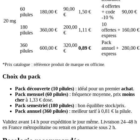
4 offertes
60
90,00
180,00 €
1,50 €
+ code
90,00 €
pilules
€
-10 %
20 mg
10
180
200,00
360,00 €
1,11 €
offertes +
160,00 €
pilules
€
express
Pack
360
320,00
600,00 €
0,89 €
annuel +
280,00 €
pilules
€
express
*Prix catalogue : référence produit de marque en officine.
Choix du pack
Pack découverte (10 pilules)
: idéal pour un premier
achat
.
Pack mensuel (60 pilules)
: fréquence moyenne, prix
moins
cher
à 1,33 € dose.
Pack semestriel (180 pilules)
: bon équilibre stock/prix.
Pack annuel (360 pilules)
: meilleur tarif à 0,81 € la pilule.
Validez avant 14 h pour expédition le jour même. Livraison 24–48 h
en France métropolitaine ou retrait en pharmacie sous 2 h.