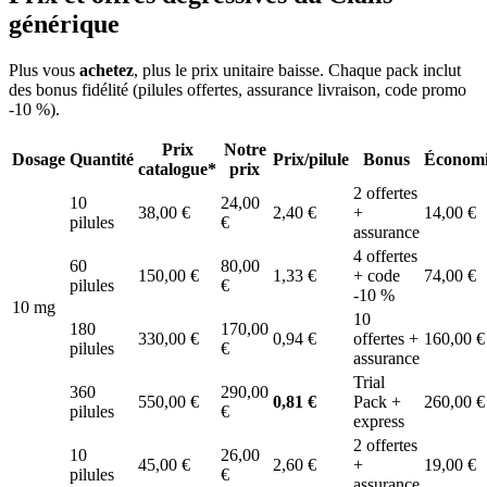
générique
Plus vous
achetez
, plus le prix unitaire baisse. Chaque pack inclut
des bonus fidélité (pilules offertes, assurance livraison, code promo
-10 %).
Prix
Notre
Dosage
Quantité
Prix/pilule
Bonus
Économi
catalogue*
prix
2 offertes
10
24,00
38,00 €
2,40 €
+
14,00 €
pilules
€
assurance
4 offertes
60
80,00
150,00 €
1,33 €
+ code
74,00 €
pilules
€
-10 %
10 mg
10
180
170,00
330,00 €
0,94 €
offertes +
160,00 €
pilules
€
assurance
Trial
360
290,00
550,00 €
0,81 €
Pack +
260,00 €
pilules
€
express
2 offertes
10
26,00
45,00 €
2,60 €
+
19,00 €
pilules
€
assurance