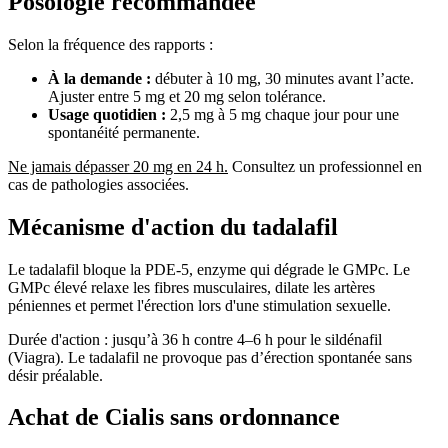
Posologie recommandée
Selon la fréquence des rapports :
À la demande :
débuter à 10 mg, 30 minutes avant l’acte.
Ajuster entre 5 mg et 20 mg selon tolérance.
Usage quotidien :
2,5 mg à 5 mg chaque jour pour une
spontanéité permanente.
Ne jamais dépasser 20 mg en 24 h.
Consultez un professionnel en
cas de pathologies associées.
Mécanisme d'action du tadalafil
Le tadalafil bloque la PDE-5, enzyme qui dégrade le GMPc. Le
GMPc élevé relaxe les fibres musculaires, dilate les artères
péniennes et permet l'érection lors d'une stimulation sexuelle.
Durée d'action : jusqu’à 36 h contre 4–6 h pour le sildénafil
(Viagra). Le tadalafil ne provoque pas d’érection spontanée sans
désir préalable.
Achat de Cialis sans ordonnance