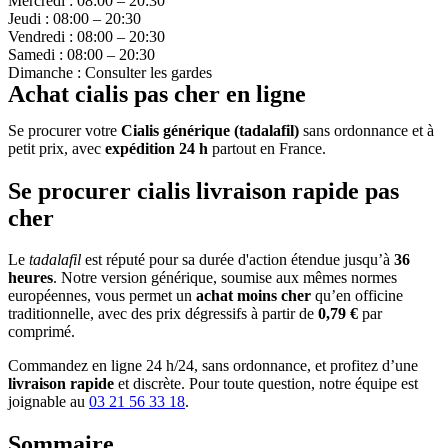
Mercredi : 08:00 – 20:30
Jeudi : 08:00 – 20:30
Vendredi : 08:00 – 20:30
Samedi : 08:00 – 20:30
Dimanche : Consulter les gardes
Achat cialis pas cher en ligne
Se procurer votre
Cialis générique (tadalafil)
sans ordonnance et à
petit prix, avec
expédition 24 h
partout en France.
Se procurer cialis livraison rapide pas
cher
Le
tadalafil
est réputé pour sa durée d'action étendue jusqu’à
36
heures
. Notre version générique, soumise aux mêmes normes
européennes, vous permet un
achat moins cher
qu’en officine
traditionnelle, avec des prix dégressifs à partir de
0,79 €
par
comprimé.
Commandez en ligne 24 h/24, sans ordonnance, et profitez d’une
livraison rapide
et discrète. Pour toute question, notre équipe est
joignable au
03 21 56 33 18
.
Sommaire