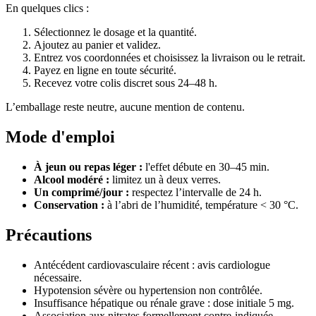
En quelques clics :
Sélectionnez le dosage et la quantité.
Ajoutez au panier et validez.
Entrez vos coordonnées et choisissez la livraison ou le retrait.
Payez en ligne en toute sécurité.
Recevez votre colis discret sous 24–48 h.
L’emballage reste neutre, aucune mention de contenu.
Mode d'emploi
À jeun ou repas léger :
l'effet débute en 30–45 min.
Alcool modéré :
limitez un à deux verres.
Un comprimé/jour :
respectez l’intervalle de 24 h.
Conservation :
à l’abri de l’humidité, température < 30 °C.
Précautions
Antécédent cardiovasculaire récent : avis cardiologue
nécessaire.
Hypotension sévère ou hypertension non contrôlée.
Insuffisance hépatique ou rénale grave : dose initiale 5 mg.
Association aux nitrates formellement contre-indiquée.