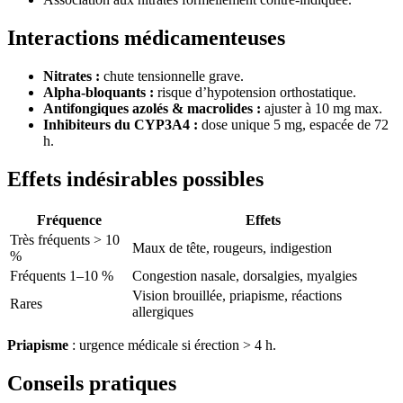
Interactions médicamenteuses
Nitrates :
chute tensionnelle grave.
Alpha-bloquants :
risque d’hypotension orthostatique.
Antifongiques azolés & macrolides :
ajuster à 10 mg max.
Inhibiteurs du CYP3A4 :
dose unique 5 mg, espacée de 72
h.
Effets indésirables possibles
Fréquence
Effets
Très fréquents > 10
Maux de tête, rougeurs, indigestion
%
Fréquents 1–10 %
Congestion nasale, dorsalgies, myalgies
Vision brouillée, priapisme, réactions
Rares
allergiques
Priapisme
: urgence médicale si érection > 4 h.
Conseils pratiques