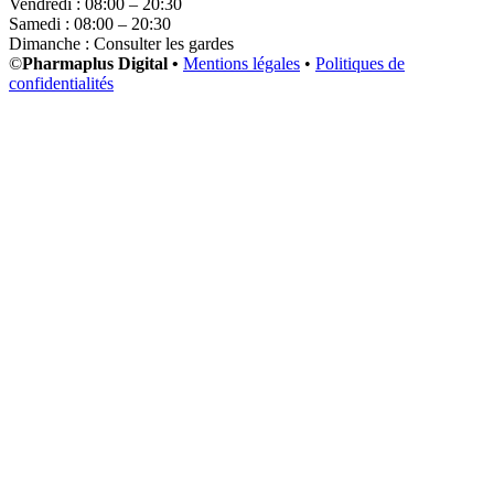
Vendredi : 08:00 – 20:30
Samedi : 08:00 – 20:30
Dimanche : Consulter les gardes
©
Pharmaplus Digital •
Mentions légales
•
Politiques de
confidentialités