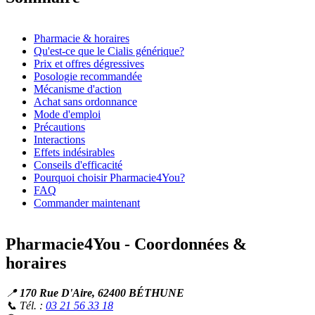
Pharmacie & horaires
Qu'est-ce que le Cialis générique?
Prix et offres dégressives
Posologie recommandée
Mécanisme d'action
Achat sans ordonnance
Mode d'emploi
Précautions
Interactions
Effets indésirables
Conseils d'efficacité
Pourquoi choisir Pharmacie4You?
FAQ
Commander maintenant
Pharmacie4You - Coordonnées &
horaires
📍
170 Rue D'Aire, 62400 BÉTHUNE
📞 Tél. :
03 21 56 33 18