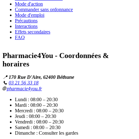
Mode d'action
Commander sans ordonnance
Mode d'emploi
Précautions
Interactions
Effets secondaires
FAQ
Pharmacie4You - Coordonnées &
horaires
📍
170 Rue D'Aire, 62400 Béthune
📞
03 21 56 33 18
🌐
pharmacie4you.fr
Lundi : 08:00 – 20:30
Mardi : 08:00 – 20:30
Mercredi : 08:00 – 20:30
Jeudi : 08:00 – 20:30
Vendredi : 08:00 – 20:30
Samedi : 08:00 – 20:30
Dimanche : Consulter les gardes