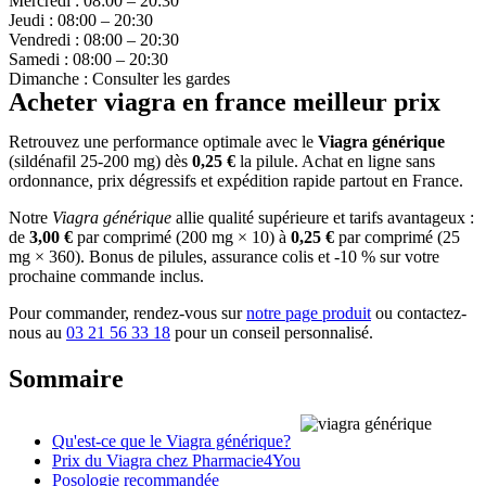
Mercredi : 08:00 – 20:30
Jeudi : 08:00 – 20:30
Vendredi : 08:00 – 20:30
Samedi : 08:00 – 20:30
Dimanche : Consulter les gardes
Acheter viagra en france meilleur prix
Retrouvez une performance optimale avec le
Viagra générique
(sildénafil 25-200 mg) dès
0,25 €
la pilule. Achat en ligne sans
ordonnance, prix dégressifs et expédition rapide partout en France.
Notre
Viagra générique
allie qualité supérieure et tarifs avantageux :
de
3,00 €
par comprimé (200 mg × 10) à
0,25 €
par comprimé (25
mg × 360). Bonus de pilules, assurance colis et -10 % sur votre
prochaine commande inclus.
Pour commander, rendez-vous sur
notre page produit
ou contactez-
nous au
03 21 56 33 18
pour un conseil personnalisé.
Sommaire
Qu'est-ce que le Viagra générique?
Prix du Viagra chez Pharmacie4You
Posologie recommandée