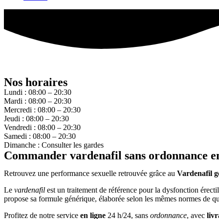
Nos horaires
Lundi : 08:00 – 20:30
Mardi : 08:00 – 20:30
Mercredi : 08:00 – 20:30
Jeudi : 08:00 – 20:30
Vendredi : 08:00 – 20:30
Samedi : 08:00 – 20:30
Dimanche : Consulter les gardes
Commander vardenafil sans ordonnance en
Retrouvez une performance sexuelle retrouvée grâce au
Vardenafil g
Le
vardenafil
est un traitement de référence pour la dysfonction érectil
propose sa formule générique, élaborée selon les mêmes normes de quali
Profitez de notre service
en ligne
24 h/24, sans
ordonnance
, avec
liv