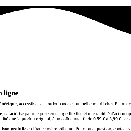
 ligne
énérique
, accessible sans ordonnance et au meilleur tarif chez Pharm
e, caractérisé par une prise en charge flexible et une rapidité d'action o
té que le produit original, à un coût attractif : de
0,59 €
à
3,99 €
par c
raison gratuite
en France métropolitaine. Pour toute question, contacte