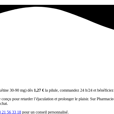
étine 30-90 mg) dès
1,27 €
la pilule, commandez 24 h/24 et bénéficiez 
ne conçu pour retarder l’éjaculation et prolonger le plaisir. Sur Pharmaci
chat.
3 21 56 33 18
pour un conseil personnalisé.