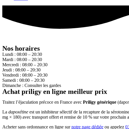
Nos horaires
Lundi : 08:00 – 20:30
Mardi : 08:00 – 20:30
Mercredi : 08:00 – 20:30
Jeudi : 08:00 – 20:30
Vendredi : 08:00 – 20:30
Samedi : 08:00 – 20:30
Dimanche : Consulter les gardes
Achat priligy en ligne meilleur prix
Traitez l’éjaculation précoce en France avec
Priligy générique
(dapox
La
dapoxétine
est un inhibiteur sélectif de la recapture de la sérotoni
mg × 180) avec transport offert et remise de 10 % sur votre prochain a
Acheter sans ordonnance en ligne sur
notre page dédiée
ou appelez
0