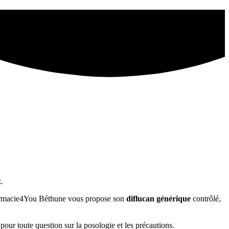
x
.
 Pharmacie4You Béthune vous propose son
diflucan générique
contrôlé,
pour toute question sur la posologie et les précautions.