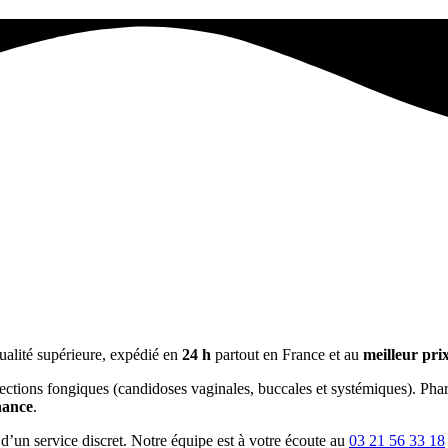
ualité supérieure, expédié en
24 h
partout en France et au
meilleur pri
s infections fongiques (candidoses vaginales, buccales et systémiques).
nance
.
 d’un service discret. Notre équipe est à votre écoute au
03 21 56 33 18