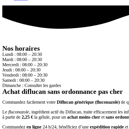
Nos horaires
Lundi : 08:00 – 20:30
Mardi : 08:00 – 20:30
Mercredi : 08:00 – 20:30
Jeudi : 08:00 – 20:30
Vendredi : 08:00 – 20:30
Samedi : 08:00 – 20:30
Dimanche : Consulter les gardes
Achat diflucan sans ordonnance pas cher
Commandez facilement votre
Diflucan générique (fluconazole)
de q
Le
fluconazole
, ingrédient actif du Diflucan, traite efficacement le
à partir de
2,25 €
la gélule, pour un
achat
moins cher
et
sans ordon
Commandez
en ligne
24 h/24, bénéficiez d’une
expédition rapide
et