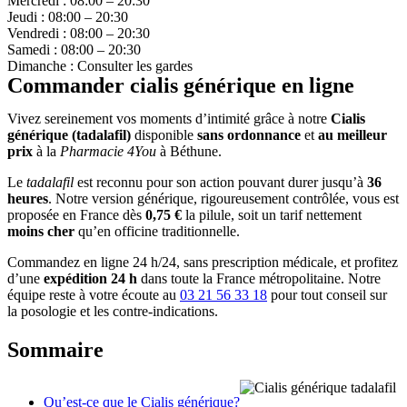
Mercredi : 08:00 – 20:30
Jeudi : 08:00 – 20:30
Vendredi : 08:00 – 20:30
Samedi : 08:00 – 20:30
Dimanche : Consulter les gardes
Commander cialis générique en ligne
Vivez sereinement vos moments d’intimité grâce à notre
Cialis
générique (tadalafil)
disponible
sans ordonnance
et
au meilleur
prix
à la
Pharmacie 4You
à Béthune.
Le
tadalafil
est reconnu pour son action pouvant durer jusqu’à
36
heures
. Notre version générique, rigoureusement contrôlée, vous est
proposée en France dès
0,75 €
la pilule, soit un tarif nettement
moins cher
qu’en officine traditionnelle.
Commandez en ligne 24 h/24, sans prescription médicale, et profitez
d’une
expédition 24 h
dans toute la France métropolitaine. Notre
équipe reste à votre écoute au
03 21 56 33 18
pour tout conseil sur
la posologie et les contre-indications.
Sommaire
Qu’est-ce que le Cialis générique?