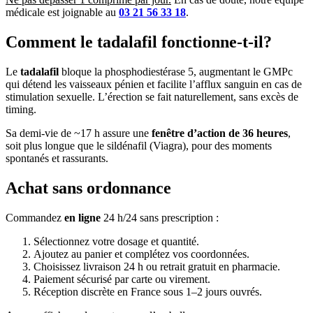
médicale est joignable au
03 21 56 33 18
.
Comment le tadalafil fonctionne-t-il?
Le
tadalafil
bloque la phosphodiestérase 5, augmentant le GMPc
qui détend les vaisseaux pénien et facilite l’afflux sanguin en cas de
stimulation sexuelle. L’érection se fait naturellement, sans excès de
timing.
Sa demi-vie de ~17 h assure une
fenêtre d’action de 36 heures
,
soit plus longue que le sildénafil (Viagra), pour des moments
spontanés et rassurants.
Achat sans ordonnance
Commandez
en ligne
24 h/24 sans prescription :
Sélectionnez votre dosage et quantité.
Ajoutez au panier et complétez vos coordonnées.
Choisissez livraison 24 h ou retrait gratuit en pharmacie.
Paiement sécurisé par carte ou virement.
Réception discrète en France sous 1–2 jours ouvrés.