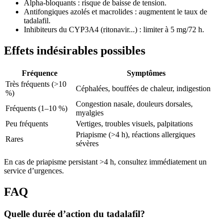
Alpha-bloquants : risque de baisse de tension.
Antifongiques azolés et macrolides : augmentent le taux de
tadalafil.
Inhibiteurs du CYP3A4 (ritonavir...) : limiter à 5 mg/72 h.
Effets indésirables possibles
Fréquence
Symptômes
Très fréquents (>10
Céphalées, bouffées de chaleur, indigestion
%)
Congestion nasale, douleurs dorsales,
Fréquents (1–10 %)
myalgies
Peu fréquents
Vertiges, troubles visuels, palpitations
Priapisme (>4 h), réactions allergiques
Rares
sévères
En cas de priapisme persistant >4 h, consultez immédiatement un
service d’urgences.
FAQ
Quelle durée d’action du tadalafil?