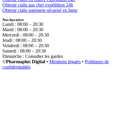
Obtenir cialis pas cher expédition 24h
Obtenir cialis paiement sécurisé en ligne
Nos horaires
Lundi : 08:00 – 20:30
Mardi : 08:00 – 20:30
Mercredi : 08:00 – 20:30
Jeudi : 08:00 – 20:30
Vendredi : 08:00 – 20:30
Samedi : 08:00 – 20:30
Dimanche : Consulter les gardes
©
Pharmaplus Digital •
Mentions légales
•
Politiques de
confidentialités