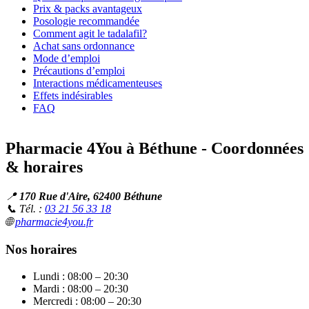
Prix & packs avantageux
Posologie recommandée
Comment agit le tadalafil?
Achat sans ordonnance
Mode d’emploi
Précautions d’emploi
Interactions médicamenteuses
Effets indésirables
FAQ
Pharmacie 4You à Béthune - Coordonnées
& horaires
📍
170 Rue d'Aire, 62400 Béthune
📞 Tél. :
03 21 56 33 18
🌐
pharmacie4you.fr
Nos horaires
Lundi : 08:00 – 20:30
Mardi : 08:00 – 20:30
Mercredi : 08:00 – 20:30