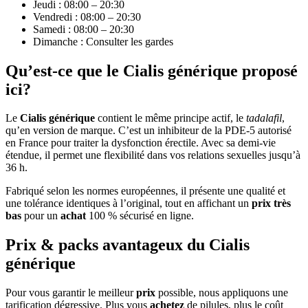
Jeudi : 08:00 – 20:30
Vendredi : 08:00 – 20:30
Samedi : 08:00 – 20:30
Dimanche : Consulter les gardes
Qu’est-ce que le Cialis générique proposé
ici?
Le
Cialis générique
contient le même principe actif, le
tadalafil
,
qu’en version de marque. C’est un inhibiteur de la PDE-5 autorisé
en France pour traiter la dysfonction érectile. Avec sa demi-vie
étendue, il permet une flexibilité dans vos relations sexuelles jusqu’à
36 h.
Fabriqué selon les normes européennes, il présente une qualité et
une tolérance identiques à l’original, tout en affichant un
prix très
bas
pour un
achat
100 % sécurisé en ligne.
Prix & packs avantageux du Cialis
générique
Pour vous garantir le meilleur
prix
possible, nous appliquons une
tarification dégressive. Plus vous
achetez
de pilules, plus le coût