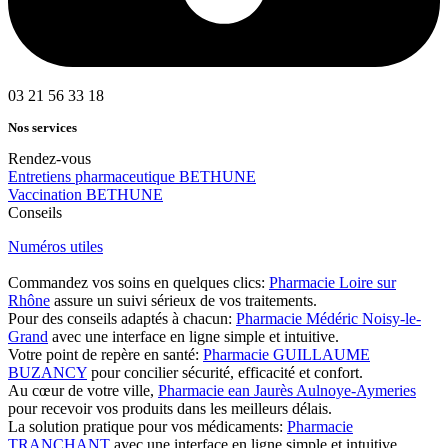
03 21 56 33 18
Nos services
Rendez-vous
Entretiens pharmaceutique BETHUNE
Vaccination BETHUNE
Conseils
Numéros utiles
Commandez vos soins en quelques clics:
Pharmacie Loire sur
Rhône
assure un suivi sérieux de vos traitements.
Pour des conseils adaptés à chacun:
Pharmacie Médéric Noisy-le-
Grand
avec une interface en ligne simple et intuitive.
Votre point de repère en santé:
Pharmacie GUILLAUME
BUZANCY
pour concilier sécurité, efficacité et confort.
Au cœur de votre ville,
Pharmacie ean Jaurès Aulnoye-Aymeries
pour recevoir vos produits dans les meilleurs délais.
La solution pratique pour vos médicaments:
Pharmacie
TRANCHANT
avec une interface en ligne simple et intuitive.