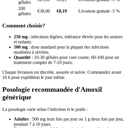
gélules
200
€38,00
€0,19
Livraison gratuite -5 %
gélules
Comment choisir?
250 mg
: infections légères, tolérance élevée pour les seniors
et enfants.
500 mg
: dose standard pour la plupart des infections
modérées à sévères.
Quantité
: 10-30 gélules pour cure courte, 60-100 pour un
traitement complet de 7-10 jours.
Chaque livraison est discrète, assurée et suivie. Commandez avant
16 h pour expédition le jour même.
Posologie recommandée d'Amoxil
générique
La posologie varie selon l’infection et le poids :
Adultes
: 500 mg trois fois par jour ou 1 g deux fois par jour,
pendant 7 à 10 jours.