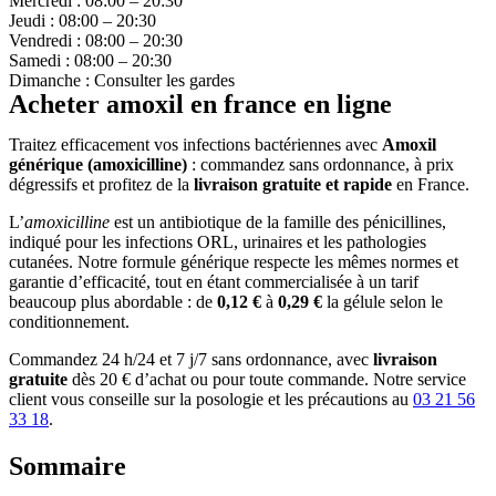
Mercredi : 08:00 – 20:30
Jeudi : 08:00 – 20:30
Vendredi : 08:00 – 20:30
Samedi : 08:00 – 20:30
Dimanche : Consulter les gardes
Acheter amoxil en france en ligne
Traitez efficacement vos infections bactériennes avec
Amoxil
générique (amoxicilline)
: commandez sans ordonnance, à prix
dégressifs et profitez de la
livraison gratuite et rapide
en France.
L’
amoxicilline
est un antibiotique de la famille des pénicillines,
indiqué pour les infections ORL, urinaires et les pathologies
cutanées. Notre formule générique respecte les mêmes normes et
garantie d’efficacité, tout en étant commercialisée à un tarif
beaucoup plus abordable : de
0,12 €
à
0,29 €
la gélule selon le
conditionnement.
Commandez 24 h/24 et 7 j/7 sans ordonnance, avec
livraison
gratuite
dès 20 € d’achat ou pour toute commande. Notre service
client vous conseille sur la posologie et les précautions au
03 21 56
33 18
.
Sommaire