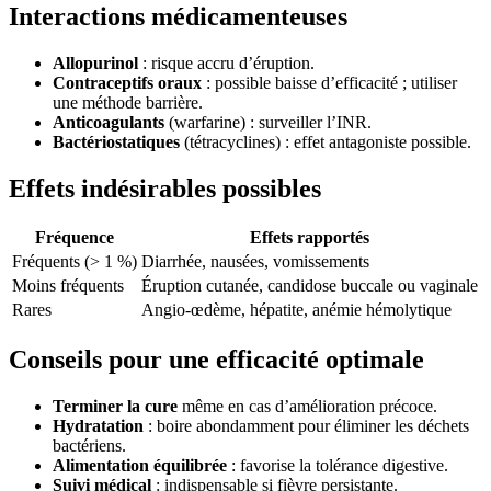
Interactions médicamenteuses
Allopurinol
: risque accru d’éruption.
Contraceptifs oraux
: possible baisse d’efficacité ; utiliser
une méthode barrière.
Anticoagulants
(warfarine) : surveiller l’INR.
Bactériostatiques
(tétracyclines) : effet antagoniste possible.
Effets indésirables possibles
Fréquence
Effets rapportés
Fréquents (> 1 %)
Diarrhée, nausées, vomissements
Moins fréquents
Éruption cutanée, candidose buccale ou vaginale
Rares
Angio-œdème, hépatite, anémie hémolytique
Conseils pour une efficacité optimale
Terminer la cure
même en cas d’amélioration précoce.
Hydratation
: boire abondamment pour éliminer les déchets
bactériens.
Alimentation équilibrée
: favorise la tolérance digestive.
Suivi médical
: indispensable si fièvre persistante.