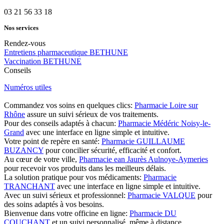
03 21 56 33 18
Nos services
Rendez-vous
Entretiens pharmaceutique BETHUNE
Vaccination BETHUNE
Conseils
Numéros utiles
Commandez vos soins en quelques clics:
Pharmacie Loire sur
Rhône
assure un suivi sérieux de vos traitements.
Pour des conseils adaptés à chacun:
Pharmacie Médéric Noisy-le-
Grand
avec une interface en ligne simple et intuitive.
Votre point de repère en santé:
Pharmacie GUILLAUME
BUZANCY
pour concilier sécurité, efficacité et confort.
Au cœur de votre ville,
Pharmacie ean Jaurès Aulnoye-Aymeries
pour recevoir vos produits dans les meilleurs délais.
La solution pratique pour vos médicaments:
Pharmacie
TRANCHANT
avec une interface en ligne simple et intuitive.
Avec un suivi sérieux et professionnel:
Pharmacie VALQUE
pour
des soins adaptés à vos besoins.
Bienvenue dans votre officine en ligne:
Pharmacie DU
COUCHANT
et un suivi personnalisé, même à distance.