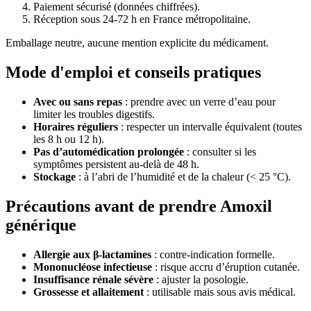
Paiement sécurisé (données chiffrées).
Réception sous 24-72 h en France métropolitaine.
Emballage neutre, aucune mention explicite du médicament.
Mode d'emploi et conseils pratiques
Avec ou sans repas
: prendre avec un verre d’eau pour
limiter les troubles digestifs.
Horaires réguliers
: respecter un intervalle équivalent (toutes
les 8 h ou 12 h).
Pas d’automédication prolongée
: consulter si les
symptômes persistent au-delà de 48 h.
Stockage
: à l’abri de l’humidité et de la chaleur (< 25 °C).
Précautions avant de prendre Amoxil
générique
Allergie aux β-lactamines
: contre-indication formelle.
Mononucléose infectieuse
: risque accru d’éruption cutanée.
Insuffisance rénale sévère
: ajuster la posologie.
Grossesse et allaitement
: utilisable mais sous avis médical.