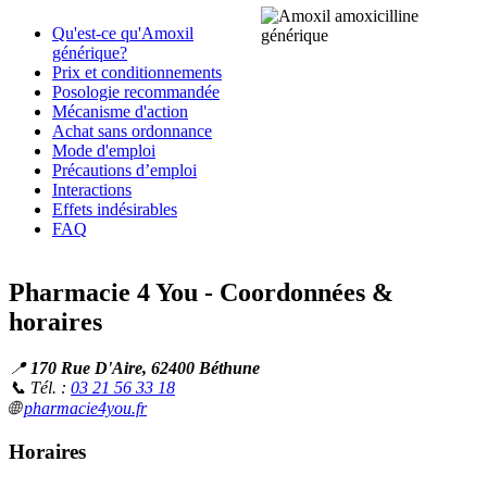
Qu'est-ce qu'Amoxil
générique?
Prix et conditionnements
Posologie recommandée
Mécanisme d'action
Achat sans ordonnance
Mode d'emploi
Précautions d’emploi
Interactions
Effets indésirables
FAQ
Pharmacie 4 You - Coordonnées &
horaires
📍
170 Rue D'Aire, 62400 Béthune
📞 Tél. :
03 21 56 33 18
🌐
pharmacie4you.fr
Horaires