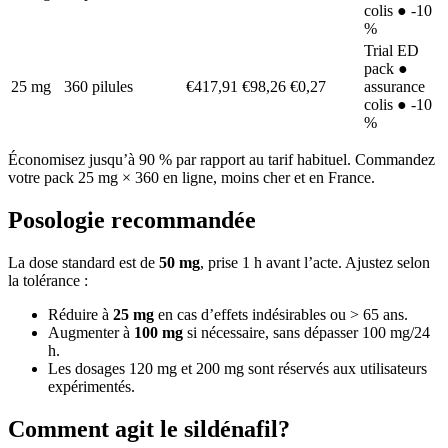
colis ● -10
%
Trial ED
pack ●
25 mg
360 pilules
€417,91
€98,26
€0,27
assurance
colis ● -10
%
Économisez jusqu’à 90 % par rapport au tarif habituel. Commandez
votre pack 25 mg × 360 en ligne, moins cher et en France.
Posologie recommandée
La dose standard est de
50 mg
, prise 1 h avant l’acte. Ajustez selon
la tolérance :
Réduire à
25 mg
en cas d’effets indésirables ou > 65 ans.
Augmenter à
100 mg
si nécessaire, sans dépasser 100 mg/24
h.
Les dosages 120 mg et 200 mg sont réservés aux utilisateurs
expérimentés.
Comment agit le sildénafil?