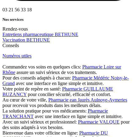
03 21 56 33 18
Nos services
Rendez-vous
Entretiens pharmaceutique BETHUNE
Vaccination BETHUNE
Conseils
Numéros utiles
Commandez vos soins en quelques clics:
Pharmacie Loire sur
Rhône
assure un suivi sérieux de vos traitements.
Pour des conseils adaptés à chacun:
Pharmacie Médéric Noisy-le-
Grand
avec une interface en ligne simple et intuitive.
Votre point de repère en santé:
Pharmacie GUILLAUME
BUZANCY
pour concilier sécurité, efficacité et confort.
Au cœur de votre ville,
Pharmacie ean Jaurès Aulnoye-Aymeries
pour recevoir vos produits dans les meilleurs délais.
La solution pratique pour vos médicaments:
Pharmacie
TRANCHANT
avec une interface en ligne simple et intuitive.
Avec un suivi sérieux et professionnel:
Pharmacie VALQUE
pour
des soins adaptés à vos besoins.
Bienvenue dans votre officine en ligne:
Pharmacie DU