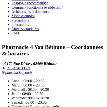
Posologie recommandée
Comment fonctionne le sildénafil?
Acheter sans ordonnance
Mode d’emploi
Précautions
Interactions
Effets secondaires
FAQ
Pharmacie 4 You Béthune – Coordonnées
& horaires
📍
170 Rue D'Aire, 62400 Béthune
📞
03 21 56 33 18
🌐
pharmacie4you.fr
Lundi : 08:00 – 20:30
Mardi : 08:00 – 20:30
Mercredi : 08:00 – 20:30
Jeudi : 08:00 – 20:30
Vendredi : 08:00 – 20:30
Samedi : 08:00 – 20:30
Dimanche : Consulter les gardes