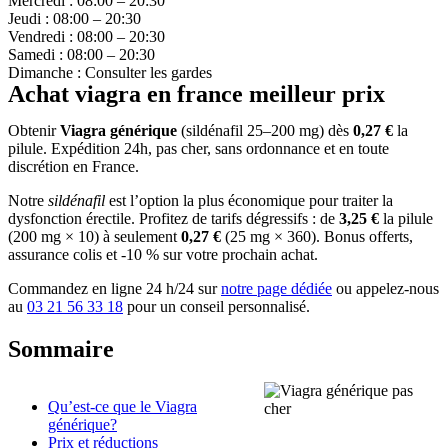
Mercredi : 08:00 – 20:30
Jeudi : 08:00 – 20:30
Vendredi : 08:00 – 20:30
Samedi : 08:00 – 20:30
Dimanche : Consulter les gardes
Achat viagra en france meilleur prix
Obtenir
Viagra générique
(sildénafil 25–200 mg) dès
0,27 €
la
pilule. Expédition 24h, pas cher, sans ordonnance et en toute
discrétion en France.
Notre
sildénafil
est l’option la plus économique pour traiter la
dysfonction érectile. Profitez de tarifs dégressifs : de
3,25 €
la pilule
(200 mg × 10) à seulement
0,27 €
(25 mg × 360). Bonus offerts,
assurance colis et -10 % sur votre prochain achat.
Commandez en ligne 24 h/24 sur
notre page dédiée
ou appelez-nous
au
03 21 56 33 18
pour un conseil personnalisé.
Sommaire
Qu’est-ce que le Viagra
générique?
Prix et réductions