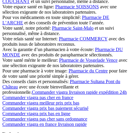
COUCHANT
et un suivi personnalisé, même à distance.
Votre espace santé en ligne:
Pharmacie SOISSONS
avec une
sélection exigeante de nos laboratoires partenaires.
Pour vos médicaments en toute simplicité:
Pharmacie DE
L’ARCHE
et des conseils de prévention toute l’année.
Votre santé, notre priorité:
Pharmacie Saint-Malo
et un suivi
personnalisé, même à distance.
Votre relais santé sur Internet:
Pharmacie COMMERCY
avec des
produits issus de laboratoires reconnus.
Avec la garantie d’un pharmacien à votre écoute:
Pharmacie DU
MONDE
avec des produits de parapharmacie sélectionnés.
Votre santé mérite le meilleur:
Pharmacie de Vosgelade Vence
avec
une sélection exigeante de nos laboratoires partenaires.
Pour une pharmacie à votre image:
Pharmacie du Centre
pour faire
de votre santé une priorité simple à gérer.
Des conseils clairs et personnalisés:
Pharmacie Sultana Pont du
Château
avec une écoute bienveillante et
professionnelle.
Commander viagra livraison rapide expédition 24h
Commander viagra pas cher en france
Commander viagra meilleur prix prix bas
Commander viagra prix bas paiement sécurisé
Commander viagra prix bas en ligne
Commander viagra pas cher sans ordonnance
Commander viagra en france livraison rapide