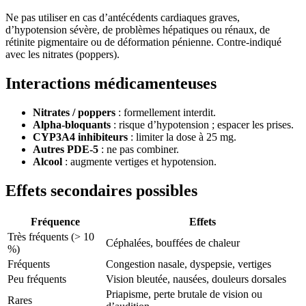
Ne pas utiliser en cas d’antécédents cardiaques graves,
d’hypotension sévère, de problèmes hépatiques ou rénaux, de
rétinite pigmentaire ou de déformation pénienne. Contre-indiqué
avec les nitrates (poppers).
Interactions médicamenteuses
Nitrates / poppers
: formellement interdit.
Alpha-bloquants
: risque d’hypotension ; espacer les prises.
CYP3A4 inhibiteurs
: limiter la dose à 25 mg.
Autres PDE-5
: ne pas combiner.
Alcool
: augmente vertiges et hypotension.
Effets secondaires possibles
Fréquence
Effets
Très fréquents (> 10
Céphalées, bouffées de chaleur
%)
Fréquents
Congestion nasale, dyspepsie, vertiges
Peu fréquents
Vision bleutée, nausées, douleurs dorsales
Priapisme, perte brutale de vision ou
Rares