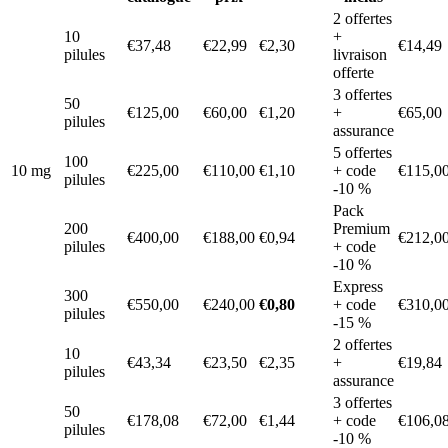
2 offertes
10
+
€37,48
€22,99
€2,30
€14,49
pilules
livraison
offerte
3 offertes
50
€125,00
€60,00
€1,20
+
€65,00
pilules
assurance
5 offertes
100
10 mg
€225,00
€110,00
€1,10
+ code
€115,0
pilules
-10 %
Pack
200
Premium
€400,00
€188,00
€0,94
€212,0
pilules
+ code
-10 %
Express
300
€550,00
€240,00
€0,80
+ code
€310,0
pilules
-15 %
2 offertes
10
€43,34
€23,50
€2,35
+
€19,84
pilules
assurance
3 offertes
50
€178,08
€72,00
€1,44
+ code
€106,0
pilules
-10 %