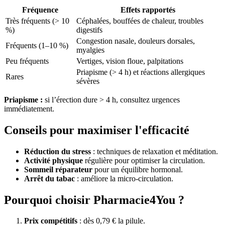
Fréquence
Effets rapportés
Très fréquents (> 10
Céphalées, bouffées de chaleur, troubles
%)
digestifs
Congestion nasale, douleurs dorsales,
Fréquents (1–10 %)
myalgies
Peu fréquents
Vertiges, vision floue, palpitations
Priapisme (> 4 h) et réactions allergiques
Rares
sévères
Priapisme :
si l’érection dure > 4 h, consultez urgences
immédiatement.
Conseils pour maximiser l'efficacité
Réduction du stress
: techniques de relaxation et méditation.
Activité physique
régulière pour optimiser la circulation.
Sommeil réparateur
pour un équilibre hormonal.
Arrêt du tabac
: améliore la micro-circulation.
Pourquoi choisir Pharmacie4You ?
Prix compétitifs
: dès 0,79 € la pilule.