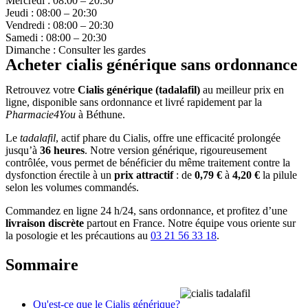
Mercredi : 08:00 – 20:30
Jeudi : 08:00 – 20:30
Vendredi : 08:00 – 20:30
Samedi : 08:00 – 20:30
Dimanche : Consulter les gardes
Acheter cialis générique sans ordonnance
Retrouvez votre
Cialis générique (tadalafil)
au meilleur prix en
ligne, disponible sans ordonnance et livré rapidement par la
Pharmacie4You
à Béthune.
Le
tadalafil
, actif phare du Cialis, offre une efficacité prolongée
jusqu’à
36 heures
. Notre version générique, rigoureusement
contrôlée, vous permet de bénéficier du même traitement contre la
dysfonction érectile à un
prix attractif
: de
0,79 €
à
4,20 €
la pilule
selon les volumes commandés.
Commandez en ligne 24 h/24, sans ordonnance, et profitez d’une
livraison discrète
partout en France. Notre équipe vous oriente sur
la posologie et les précautions au
03 21 56 33 18
.
Sommaire
Qu'est-ce que le Cialis générique?