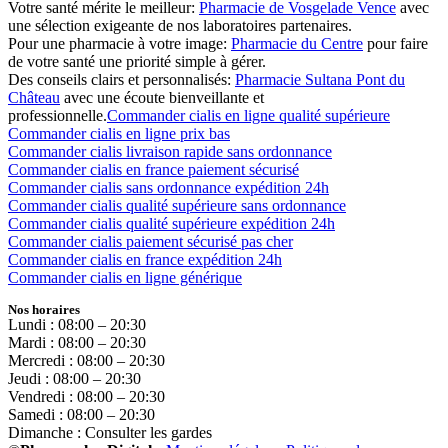
Votre santé mérite le meilleur:
Pharmacie de Vosgelade Vence
avec
une sélection exigeante de nos laboratoires partenaires.
Pour une pharmacie à votre image:
Pharmacie du Centre
pour faire
de votre santé une priorité simple à gérer.
Des conseils clairs et personnalisés:
Pharmacie Sultana Pont du
Château
avec une écoute bienveillante et
professionnelle.
Commander cialis en ligne qualité supérieure
Commander cialis en ligne prix bas
Commander cialis livraison rapide sans ordonnance
Commander cialis en france paiement sécurisé
Commander cialis sans ordonnance expédition 24h
Commander cialis qualité supérieure sans ordonnance
Commander cialis qualité supérieure expédition 24h
Commander cialis paiement sécurisé pas cher
Commander cialis en france expédition 24h
Commander cialis en ligne générique
Nos horaires
Lundi : 08:00 – 20:30
Mardi : 08:00 – 20:30
Mercredi : 08:00 – 20:30
Jeudi : 08:00 – 20:30
Vendredi : 08:00 – 20:30
Samedi : 08:00 – 20:30
Dimanche : Consulter les gardes