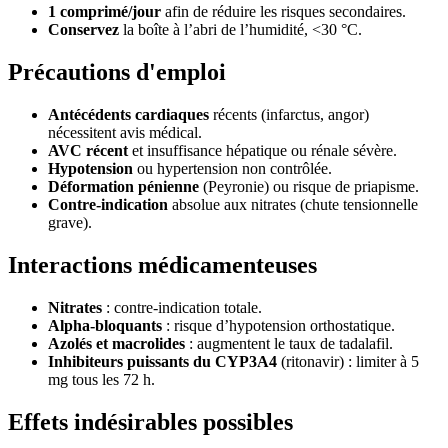
1 comprimé/jour
afin de réduire les risques secondaires.
Conservez
la boîte à l’abri de l’humidité, <30 °C.
Précautions d'emploi
Antécédents cardiaques
récents (infarctus, angor)
nécessitent avis médical.
AVC récent
et insuffisance hépatique ou rénale sévère.
Hypotension
ou hypertension non contrôlée.
Déformation pénienne
(Peyronie) ou risque de priapisme.
Contre-indication
absolue aux nitrates (chute tensionnelle
grave).
Interactions médicamenteuses
Nitrates
: contre-indication totale.
Alpha-bloquants
: risque d’hypotension orthostatique.
Azolés et macrolides
: augmentent le taux de tadalafil.
Inhibiteurs puissants du CYP3A4
(ritonavir) : limiter à 5
mg tous les 72 h.
Effets indésirables possibles