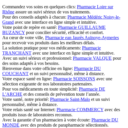
Commandez vos soins en quelques clics:
Pharmacie Loire sur
Rhône
assure un suivi sérieux de vos traitements.
Pour des conseils adaptés à chacun:
Pharmacie Médéric Noisy-le-
Grand
avec une interface en ligne simple et intuitive.
Votre point de repère en santé:
Pharmacie GUILLAUME
BUZANCY
pour concilier sécurité, efficacité et confort.
Au cœur de votre ville,
Pharmacie ean Jaurès Aulnoye-Aymeries
pour recevoir vos produits dans les meilleurs délais.
La solution pratique pour vos médicaments:
Pharmacie
TRANCHANT
avec une interface en ligne simple et intuitive.
Avec un suivi sérieux et professionnel:
Pharmacie VALQUE
pour
des soins adaptés à vos besoins.
Bienvenue dans votre officine en ligne:
Pharmacie DU
COUCHANT
et un suivi personnalisé, même à distance.
Votre espace santé en ligne:
Pharmacie SOISSONS
avec une
sélection exigeante de nos laboratoires partenaires.
Pour vos médicaments en toute simplicité:
Pharmacie DE
L’ARCHE
et des conseils de prévention toute l’année.
Votre santé, notre priorité:
Pharmacie Saint-Malo
et un suivi
personnalisé, même à distance.
Votre relais santé sur Internet:
Pharmacie COMMERCY
avec des
produits issus de laboratoires reconnus.
Avec la garantie d’un pharmacien à votre écoute:
Pharmacie DU
MONDE
avec des produits de parapharmacie sélectionnés.