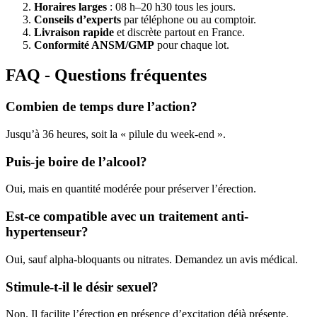
Horaires larges
: 08 h–20 h30 tous les jours.
Conseils d’experts
par téléphone ou au comptoir.
Livraison rapide
et discrète partout en France.
Conformité ANSM/GMP
pour chaque lot.
FAQ - Questions fréquentes
Combien de temps dure l’action?
Jusqu’à 36 heures, soit la « pilule du week-end ».
Puis-je boire de l’alcool?
Oui, mais en quantité modérée pour préserver l’érection.
Est-ce compatible avec un traitement anti-
hypertenseur?
Oui, sauf alpha-bloquants ou nitrates. Demandez un avis médical.
Stimule-t-il le désir sexuel?
Non. Il facilite l’érection en présence d’excitation déjà présente.