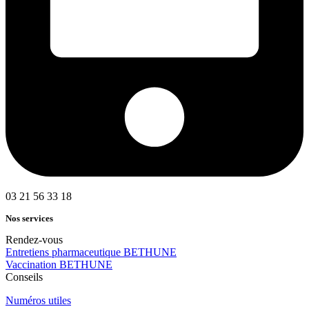
03 21 56 33 18
Nos services
Rendez-vous
Entretiens pharmaceutique BETHUNE
Vaccination BETHUNE
Conseils
Numéros utiles