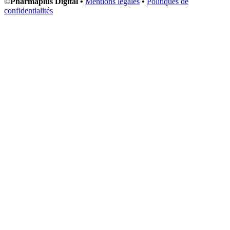
©
Pharmaplus Digital •
Mentions légales
•
Politiques de
confidentialités