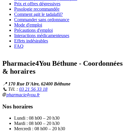
Prix et offres dégressives
Posologie recommandée
Comment agit le tadalafil?
Commander sans ordonnance
Mode d'emploi
Précautions d'emploi
Interactions médicamenteuses
Effets indésirables
FAQ
Pharmacie4You Béthune - Coordonnées
& horaires
📍
170 Rue D'Aire, 62400 Béthune
📞 Tél. :
03 21 56 33 18
🌐
pharmacie4you.fr
Nos horaires
Lundi : 08 h00 – 20 h30
Mardi : 08 h00 – 20 h30
Mercredi : 08 h00 – 20 h30