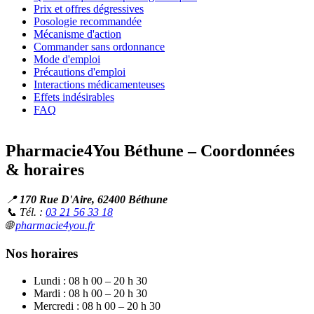
Prix et offres dégressives
Posologie recommandée
Mécanisme d'action
Commander sans ordonnance
Mode d'emploi
Précautions d'emploi
Interactions médicamenteuses
Effets indésirables
FAQ
Pharmacie4You Béthune – Coordonnées
& horaires
📍
170 Rue D'Aire, 62400 Béthune
📞 Tél. :
03 21 56 33 18
🌐
pharmacie4you.fr
Nos horaires
Lundi : 08 h 00 – 20 h 30
Mardi : 08 h 00 – 20 h 30
Mercredi : 08 h 00 – 20 h 30