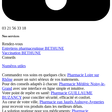
03 21 56 33 18
Nos services
Rendez-vous
Entretiens pharmaceutique BETHUNE
Vaccination BETHUNE
Conseils
Numéros utiles
Commandez vos soins en quelques clics:
Pharmacie Loire sur
Rhône
assure un suivi sérieux de vos traitements.
Pour des conseils adaptés à chacun:
Pharmacie Médéric Noisy-le-
Grand
avec une interface en ligne simple et intuitive.
Votre point de repère en santé:
Pharmacie GUILLAUME
BUZANCY
pour concilier sécurité, efficacité et confort.
Au cœur de votre ville,
Pharmacie ean Jaurès Aulnoye-Aymeries
pour recevoir vos produits dans les meilleurs délais.
La solution pratique pour vos médicaments:
Pharmacie