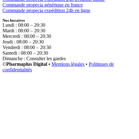
Commande propecia générique en france
Commande propecia expédition 24h en ligne
Nos horaires
Lundi : 08:00 – 20:30
Mardi : 08:00 – 20:30
Mercredi : 08:00 – 20:30
Jeudi : 08:00 – 20:30
Vendredi : 08:00 – 20:30
Samedi : 08:00 – 20:30
Dimanche : Consulter les gardes
©
Pharmaplus Digital •
Mentions légales
•
Politiques de
confidentialités