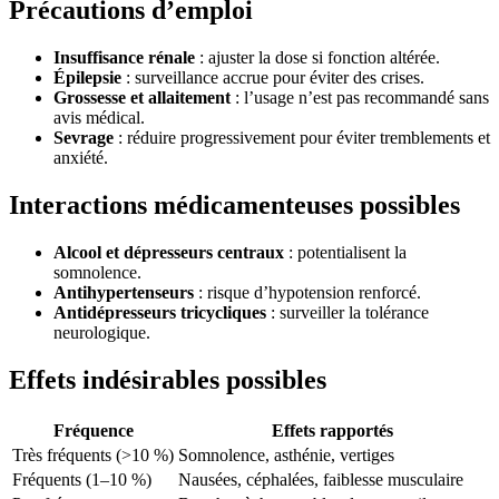
Précautions d’emploi
Insuffisance rénale
: ajuster la dose si fonction altérée.
Épilepsie
: surveillance accrue pour éviter des crises.
Grossesse et allaitement
: l’usage n’est pas recommandé sans
avis médical.
Sevrage
: réduire progressivement pour éviter tremblements et
anxiété.
Interactions médicamenteuses possibles
Alcool et dépresseurs centraux
: potentialisent la
somnolence.
Antihypertenseurs
: risque d’hypotension renforcé.
Antidépresseurs tricycliques
: surveiller la tolérance
neurologique.
Effets indésirables possibles
Fréquence
Effets rapportés
Très fréquents (>10 %)
Somnolence, asthénie, vertiges
Fréquents (1–10 %)
Nausées, céphalées, faiblesse musculaire