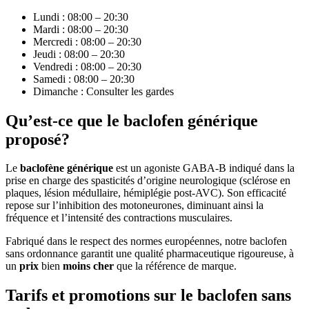
Lundi : 08:00 – 20:30
Mardi : 08:00 – 20:30
Mercredi : 08:00 – 20:30
Jeudi : 08:00 – 20:30
Vendredi : 08:00 – 20:30
Samedi : 08:00 – 20:30
Dimanche : Consulter les gardes
Qu’est-ce que le baclofen générique
proposé?
Le
baclofène générique
est un agoniste GABA-B indiqué dans la
prise en charge des spasticités d’origine neurologique (sclérose en
plaques, lésion médullaire, hémiplégie post-AVC). Son efficacité
repose sur l’inhibition des motoneurones, diminuant ainsi la
fréquence et l’intensité des contractions musculaires.
Fabriqué dans le respect des normes européennes, notre baclofen
sans ordonnance garantit une qualité pharmaceutique rigoureuse, à
un
prix
bien
moins cher
que la référence de marque.
Tarifs et promotions sur le baclofen sans