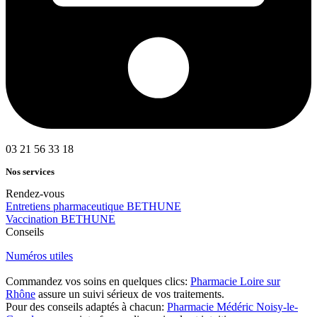
03 21 56 33 18
Nos services
Rendez-vous
Entretiens pharmaceutique BETHUNE
Vaccination BETHUNE
Conseils
Numéros utiles
Commandez vos soins en quelques clics:
Pharmacie Loire sur
Rhône
assure un suivi sérieux de vos traitements.
Pour des conseils adaptés à chacun:
Pharmacie Médéric Noisy-le-