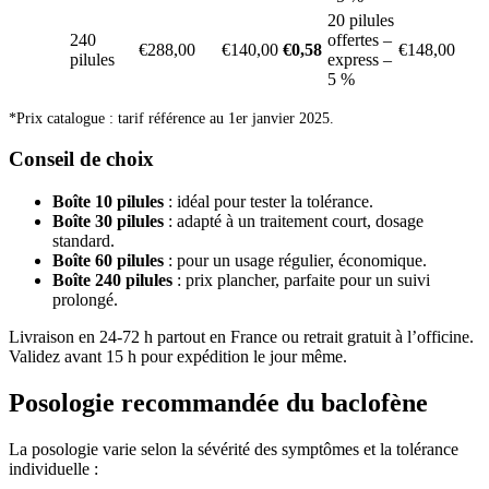
20 pilules
240
offertes –
€288,00
€140,00
€0,58
€148,00
pilules
express –
5 %
*Prix catalogue : tarif référence au 1er janvier 2025.
Conseil de choix
Boîte 10 pilules
: idéal pour tester la tolérance.
Boîte 30 pilules
: adapté à un traitement court, dosage
standard.
Boîte 60 pilules
: pour un usage régulier, économique.
Boîte 240 pilules
: prix plancher, parfaite pour un suivi
prolongé.
Livraison en 24-72 h partout en France ou retrait gratuit à l’officine.
Validez avant 15 h pour expédition le jour même.
Posologie recommandée du baclofène
La posologie varie selon la sévérité des symptômes et la tolérance
individuelle :