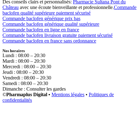
Des conseils clairs et personnalisés:
Pharmacie Sultana Pont du
Château
avec une écoute bienveillante et professionnelle.
Commande
baclofen qualité supérieure paiement sécurisé
Commande baclofen générique prix bas
Commande baclofen générique qualité supérieure
Commande baclofen en ligne en france
Commande baclofen livraison gratuite paiement sécurisé
Commande baclofen en france sans ordonnance
Nos horaires
Lundi : 08:00 – 20:30
Mardi : 08:00 – 20:30
Mercredi : 08:00 – 20:30
Jeudi : 08:00 – 20:30
Vendredi : 08:00 – 20:30
Samedi : 08:00 – 20:30
Dimanche : Consulter les gardes
©
Pharmaplus Digital •
Mentions légales
•
Politiques de
confidentialités