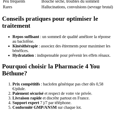
Peu fréquents
Bouche sèche, troubles du sommeil
Rares
Hallucinations, convulsions (sevrage brutal)
Conseils pratiques pour optimiser le
traitement
Repos suffisant
: un sommeil de qualité améliore la réponse
au baclofène.
Kinésithérapie
: associez des étirements pour maximiser les
bénéfices.
Hydratation
: indispensable pour prévenir les effets rénaux.
Pourquoi choisir la Pharmacie 4 You
Béthune?
Prix compétitifs
: baclofen générique pas cher dès 0,58
€/pilule.
Paiement sécurisé
et respect de votre vie privée.
Livraison rapide
et discrète partout en France.
Support expert
7 j/7 par téléphone.
Conformité GMP/ANSM
sur chaque lot.