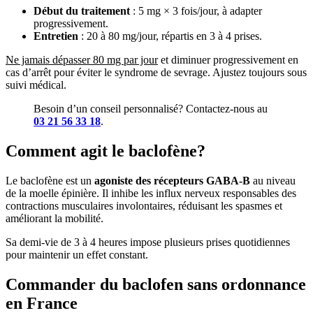
Début du traitement
: 5 mg × 3 fois/jour, à adapter
progressivement.
Entretien
: 20 à 80 mg/jour, répartis en 3 à 4 prises.
Ne jamais dépasser 80 mg par jour
et diminuer progressivement en
cas d’arrêt pour éviter le syndrome de sevrage. Ajustez toujours sous
suivi médical.
Besoin d’un conseil personnalisé? Contactez-nous au
03 21 56 33 18
.
Comment agit le baclofène?
Le baclofène est un
agoniste des récepteurs GABA-B
au niveau
de la moelle épinière. Il inhibe les influx nerveux responsables des
contractions musculaires involontaires, réduisant les spasmes et
améliorant la mobilité.
Sa demi-vie de 3 à 4 heures impose plusieurs prises quotidiennes
pour maintenir un effet constant.
Commander du baclofen sans ordonnance
en France