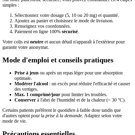
simples :
Sélectionnez votre dosage (5, 10 ou 20 mg) et quantité.
Ajoutez au panier et choisissez le mode de livraison.
Renseignez vos coordonnées.
Paiement en ligne 100%
sécurisé
.
Votre colis est
neutre
et aucun détail n'apparaît à l'extérieur pour
garantir votre anonymat.
Mode d'emploi et conseils pratiques
Prise à jeun
ou après un repas léger pour une absorption
optimale.
Modérer l'alcool
: un excès peut réduire l'efficacité et causer
des vertiges.
Max. 1 comprimé/jour
pour limiter les troubles.
Conserver
à l'abri de l'humidité et de la chaleur (< 30 °C).
Certains patients préfèrent le
quotidien
à faible dose tandis que
d'autres optent pour la
prise à la demande
. Adaptez selon votre
mode de vie.
Précautions essentielles