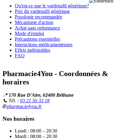
Qu'est-ce que le vardenafil générique?
Prix du vardenafil générique
Posologie recommandée
Mécanisme d'action
Achat sans ordonnance
Mode d'emploi
Précautions essentielles
Interactions médicamenteuses
Effets indésirables
FAQ
Pharmacie4You - Coordonnées &
horaires
📍
170 Rue D'Aire, 62400 Béthune
📞 Tél. :
03 21 56 33 18
🌐
pharmacie4you.fr
Nos horaires
Lundi : 08:00 – 20:30
Mardi : 08:00 – 20:30