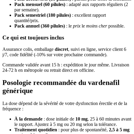
Pack mensuel (60 pilules)
: adapté aux rapports réguliers (2
par semaine).
Pack semestriel (180 pilules)
: excellent rapport
quantité/prix.
Pack annuel (360 pilules)
: le
prix
le
moins cher
possible.
Ce qui est toujours inclus
Assurance colis, emballage
discret
, suivi en ligne, service client 6
j/7, code fidélité (-10% sur votre prochaine commande).
Commande validée avant 15 h : expédition le jour même. Livraison
24-72 h en métropole ou retrait direct en officine.
Posologie recommandée du vardenafil
générique
La dose dépend de la sévérité de votre dysfonction érectile et de la
fréquence :
À la demande
: dose initiale de
10 mg
, 25 à 60 minutes avant
le rapport. Ajustez à 5 mg ou 20 mg selon la tolérance.
Traitement quotidien
: pour plus de spontanéité,
2,5 à 5 mg