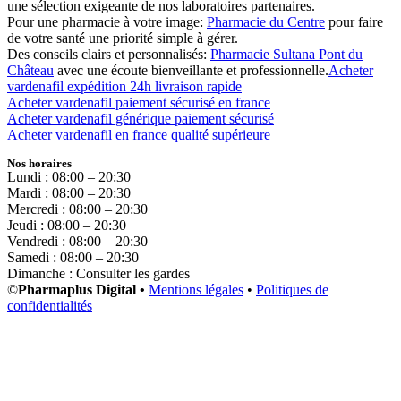
une sélection exigeante de nos laboratoires partenaires.
Pour une pharmacie à votre image:
Pharmacie du Centre
pour faire
de votre santé une priorité simple à gérer.
Des conseils clairs et personnalisés:
Pharmacie Sultana Pont du
Château
avec une écoute bienveillante et professionnelle.
Acheter
vardenafil expédition 24h livraison rapide
Acheter vardenafil paiement sécurisé en france
Acheter vardenafil générique paiement sécurisé
Acheter vardenafil en france qualité supérieure
Nos horaires
Lundi : 08:00 – 20:30
Mardi : 08:00 – 20:30
Mercredi : 08:00 – 20:30
Jeudi : 08:00 – 20:30
Vendredi : 08:00 – 20:30
Samedi : 08:00 – 20:30
Dimanche : Consulter les gardes
©
Pharmaplus Digital •
Mentions légales
•
Politiques de
confidentialités