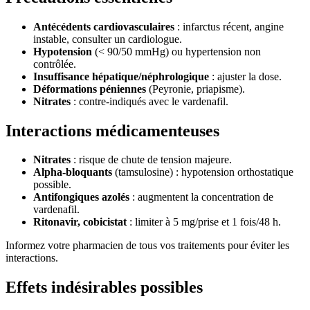
Antécédents cardiovasculaires
: infarctus récent, angine
instable, consulter un cardiologue.
Hypotension
(< 90/50 mmHg) ou hypertension non
contrôlée.
Insuffisance hépatique/néphrologique
: ajuster la dose.
Déformations péniennes
(Peyronie, priapisme).
Nitrates
: contre-indiqués avec le vardenafil.
Interactions médicamenteuses
Nitrates
: risque de chute de tension majeure.
Alpha-bloquants
(tamsulosine) : hypotension orthostatique
possible.
Antifongiques azolés
: augmentent la concentration de
vardenafil.
Ritonavir, cobicistat
: limiter à 5 mg/prise et 1 fois/48 h.
Informez votre pharmacien de tous vos traitements pour éviter les
interactions.
Effets indésirables possibles