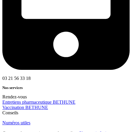
03 21 56 33 18
Nos services
Rendez-vous
Entretiens pharmaceutique BETHUNE
Vaccination BETHUNE
Conseils
Numéros utiles