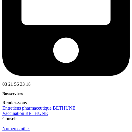
03 21 56 33 18
Nos services
Rendez-vous
Entretiens pharmaceutique BETHUNE
Vaccination BETHUNE
Conseils
Numéros utiles