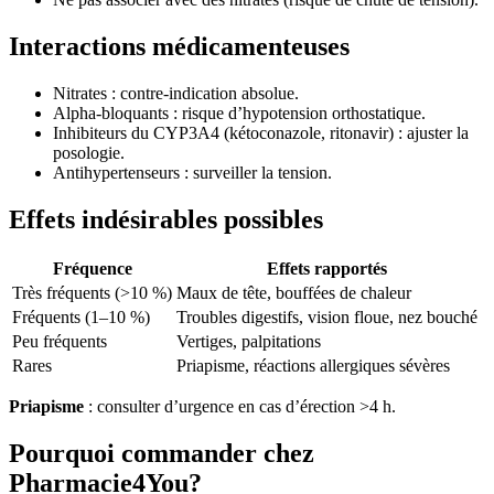
Interactions médicamenteuses
Nitrates : contre-indication absolue.
Alpha-bloquants : risque d’hypotension orthostatique.
Inhibiteurs du CYP3A4 (kétoconazole, ritonavir) : ajuster la
posologie.
Antihypertenseurs : surveiller la tension.
Effets indésirables possibles
Fréquence
Effets rapportés
Très fréquents (>10 %)
Maux de tête, bouffées de chaleur
Fréquents (1–10 %)
Troubles digestifs, vision floue, nez bouché
Peu fréquents
Vertiges, palpitations
Rares
Priapisme, réactions allergiques sévères
Priapisme
: consulter d’urgence en cas d’érection >4 h.
Pourquoi commander chez
Pharmacie4You?