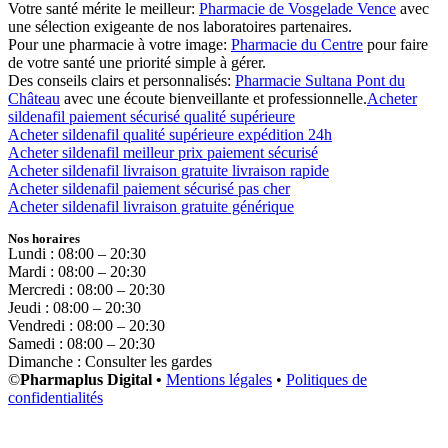
Votre santé mérite le meilleur:
Pharmacie de Vosgelade Vence
avec
une sélection exigeante de nos laboratoires partenaires.
Pour une pharmacie à votre image:
Pharmacie du Centre
pour faire
de votre santé une priorité simple à gérer.
Des conseils clairs et personnalisés:
Pharmacie Sultana Pont du
Château
avec une écoute bienveillante et professionnelle.
Acheter
sildenafil paiement sécurisé qualité supérieure
Acheter sildenafil qualité supérieure expédition 24h
Acheter sildenafil meilleur prix paiement sécurisé
Acheter sildenafil livraison gratuite livraison rapide
Acheter sildenafil paiement sécurisé pas cher
Acheter sildenafil livraison gratuite générique
Nos horaires
Lundi : 08:00 – 20:30
Mardi : 08:00 – 20:30
Mercredi : 08:00 – 20:30
Jeudi : 08:00 – 20:30
Vendredi : 08:00 – 20:30
Samedi : 08:00 – 20:30
Dimanche : Consulter les gardes
©
Pharmaplus Digital •
Mentions légales
•
Politiques de
confidentialités