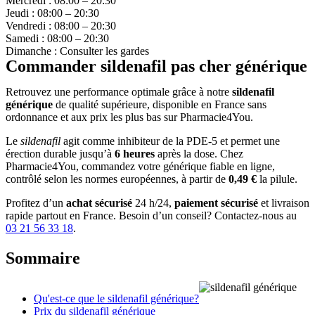
Mercredi : 08:00 – 20:30
Jeudi : 08:00 – 20:30
Vendredi : 08:00 – 20:30
Samedi : 08:00 – 20:30
Dimanche : Consulter les gardes
Commander sildenafil pas cher générique
Retrouvez une performance optimale grâce à notre
sildenafil
générique
de qualité supérieure, disponible en France sans
ordonnance et aux prix les plus bas sur Pharmacie4You.
Le
sildenafil
agit comme inhibiteur de la PDE-5 et permet une
érection durable jusqu’à
6 heures
après la dose. Chez
Pharmacie4You, commandez votre générique fiable en ligne,
contrôlé selon les normes européennes, à partir de
0,49 €
la pilule.
Profitez d’un
achat sécurisé
24 h/24,
paiement sécurisé
et livraison
rapide partout en France. Besoin d’un conseil? Contactez-nous au
03 21 56 33 18
.
Sommaire
Qu'est-ce que le sildenafil générique?
Prix du sildenafil générique