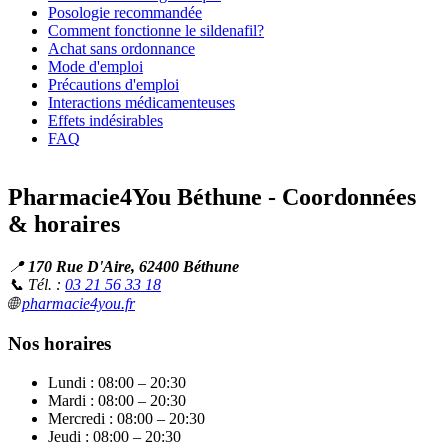
Posologie recommandée
Comment fonctionne le sildenafil?
Achat sans ordonnance
Mode d'emploi
Précautions d'emploi
Interactions médicamenteuses
Effets indésirables
FAQ
Pharmacie4You Béthune - Coordonnées
& horaires
📍
170 Rue D'Aire, 62400 Béthune
📞 Tél. :
03 21 56 33 18
🌐
pharmacie4you.fr
Nos horaires
Lundi : 08:00 – 20:30
Mardi : 08:00 – 20:30
Mercredi : 08:00 – 20:30
Jeudi : 08:00 – 20:30