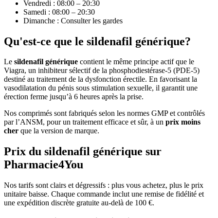
Vendredi : 08:00 – 20:30
Samedi : 08:00 – 20:30
Dimanche : Consulter les gardes
Qu'est-ce que le sildenafil générique?
Le
sildenafil générique
contient le même principe actif que le
Viagra, un inhibiteur sélectif de la phosphodiestérase-5 (PDE-5)
destiné au traitement de la dysfonction érectile. En favorisant la
vasodilatation du pénis sous stimulation sexuelle, il garantit une
érection ferme jusqu’à 6 heures après la prise.
Nos comprimés sont fabriqués selon les normes GMP et contrôlés
par l’ANSM, pour un traitement efficace et sûr, à un
prix moins
cher
que la version de marque.
Prix du sildenafil générique sur
Pharmacie4You
Nos tarifs sont clairs et dégressifs : plus vous achetez, plus le prix
unitaire baisse. Chaque commande inclut une remise de fidélité et
une expédition discrète gratuite au-delà de 100 €.