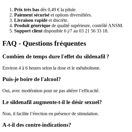
Prix très bas
dès 0,49 € la pilule.
Paiement sécurisé
et options diversifiées.
Livraison rapide
et discrète.
Produit générique
de qualité supérieure, contrôlé ANSM.
Support client
disponible 6 j/7 au 03 21 56 33 18.
FAQ - Questions fréquentes
Combien de temps dure l'effet du sildenafil ?
Environ 4 à 6 heures selon la dose et le métabolisme.
Puis-je boire de l'alcool?
Oui, avec modération pour ne pas altérer l’efficacité.
Le sildenafil augmente-t-il le désir sexuel?
Non, il facilite l’érection en présence de stimulation.
A-t-il des contre-indications?