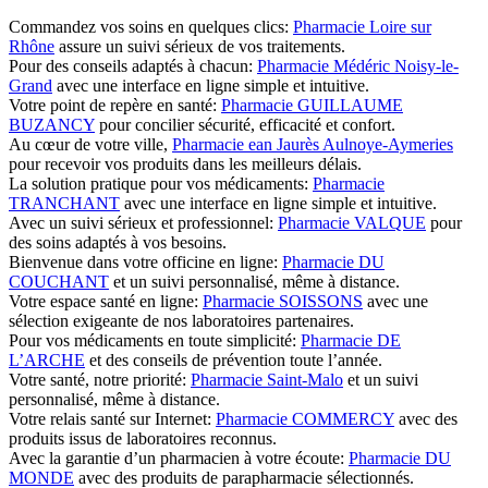
Commandez vos soins en quelques clics:
Pharmacie Loire sur
Rhône
assure un suivi sérieux de vos traitements.
Pour des conseils adaptés à chacun:
Pharmacie Médéric Noisy-le-
Grand
avec une interface en ligne simple et intuitive.
Votre point de repère en santé:
Pharmacie GUILLAUME
BUZANCY
pour concilier sécurité, efficacité et confort.
Au cœur de votre ville,
Pharmacie ean Jaurès Aulnoye-Aymeries
pour recevoir vos produits dans les meilleurs délais.
La solution pratique pour vos médicaments:
Pharmacie
TRANCHANT
avec une interface en ligne simple et intuitive.
Avec un suivi sérieux et professionnel:
Pharmacie VALQUE
pour
des soins adaptés à vos besoins.
Bienvenue dans votre officine en ligne:
Pharmacie DU
COUCHANT
et un suivi personnalisé, même à distance.
Votre espace santé en ligne:
Pharmacie SOISSONS
avec une
sélection exigeante de nos laboratoires partenaires.
Pour vos médicaments en toute simplicité:
Pharmacie DE
L’ARCHE
et des conseils de prévention toute l’année.
Votre santé, notre priorité:
Pharmacie Saint-Malo
et un suivi
personnalisé, même à distance.
Votre relais santé sur Internet:
Pharmacie COMMERCY
avec des
produits issus de laboratoires reconnus.
Avec la garantie d’un pharmacien à votre écoute:
Pharmacie DU
MONDE
avec des produits de parapharmacie sélectionnés.