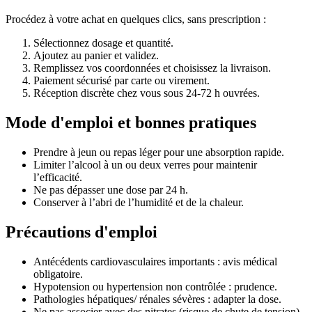
Procédez à votre achat en quelques clics, sans prescription :
Sélectionnez dosage et quantité.
Ajoutez au panier et validez.
Remplissez vos coordonnées et choisissez la livraison.
Paiement sécurisé par carte ou virement.
Réception discrète chez vous sous 24-72 h ouvrées.
Mode d'emploi et bonnes pratiques
Prendre à jeun ou repas léger pour une absorption rapide.
Limiter l’alcool à un ou deux verres pour maintenir
l’efficacité.
Ne pas dépasser une dose par 24 h.
Conserver à l’abri de l’humidité et de la chaleur.
Précautions d'emploi
Antécédents cardiovasculaires importants : avis médical
obligatoire.
Hypotension ou hypertension non contrôlée : prudence.
Pathologies hépatiques/ rénales sévères : adapter la dose.
Ne pas associer avec des nitrates (risque de chute de tension).