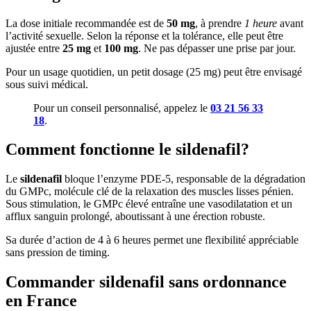
La dose initiale recommandée est de
50 mg
, à prendre
1 heure
avant
l’activité sexuelle. Selon la réponse et la tolérance, elle peut être
ajustée entre
25 mg
et
100 mg
. Ne pas dépasser une prise par jour.
Pour un usage quotidien, un petit dosage (25 mg) peut être envisagé
sous suivi médical.
Pour un conseil personnalisé, appelez le
03 21 56 33
18
.
Comment fonctionne le sildenafil?
Le
sildenafil
bloque l’enzyme PDE-5, responsable de la dégradation
du GMPc, molécule clé de la relaxation des muscles lisses pénien.
Sous stimulation, le GMPc élevé entraîne une vasodilatation et un
afflux sanguin prolongé, aboutissant à une érection robuste.
Sa durée d’action de 4 à 6 heures permet une flexibilité appréciable
sans pression de timing.
Commander sildenafil sans ordonnance
en France