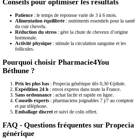
Conseils pour optimiser les résultats
Patience
: le temps de repousse varie de 3 à 6 mois.
Alimentation équilibrée
: nutriments essentiels pour la santé
du cuir chevelu.
Réduction du stress
: gère la chute de cheveux d’origine
hormonale.
Activité physique
: stimule la circulation sanguine et les
follicules.
Pourquoi choisir Pharmacie4You
Béthune ?
Prix les plus bas
: Propecia générique dès 0,30 €/pilule.
Expédition 24 h
: envoi express dans toute la France.
Sans ordonnance
: achat facile et rapide en ligne.
Conseils experts
: pharmaciens joignables 7 j/7 au comptoir
et par téléphone.
Emballage discret
et suivi de colis offert.
FAQ - Questions fréquentes sur Propecia
générique