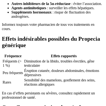
Autres inhibiteurs de la 5α-réductase
: éviter l’association.
Agents antimitotiques
: surveiller les effets hépatiques.
Suppléments hormonaux
: risque de fluctuation des
androgènes.
Informez toujours votre pharmacien de tous vos traitements en
cours.
Effets indésirables possibles du Propecia
générique
Fréquence
Effets rapportés
Fréquents (>
Diminution de la libido, troubles érectiles, gêne
1 %)
testiculaire
Éruption cutanée, douleurs abdominales, émotions
Peu fréquents
dépressives
Sensibilité des mamelons, gonflement des seins,
Rares
réactions allergiques
En cas d’effets persistants ou sévères, consultez rapidement un
professionnel de santé.