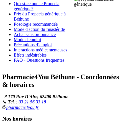
Qu'est-ce que le Propecia
générique?
Prix du Propecia générique à
Béthune
Posologie recommandée
Mode d'action du finastéride
Achat sans ordonnance
Mode d'emploi
Précautions d’emploi
Interactions médicamenteuses
Effets indésirables
FAQ - Questions fréquentes
Pharmacie4You Béthune - Coordonnées
& horaires
📍
170 Rue D'Aire, 62400 Béthune
📞 Tél. :
03 21 56 33 18
🌐
pharmacie4you.fr
Nos horaires