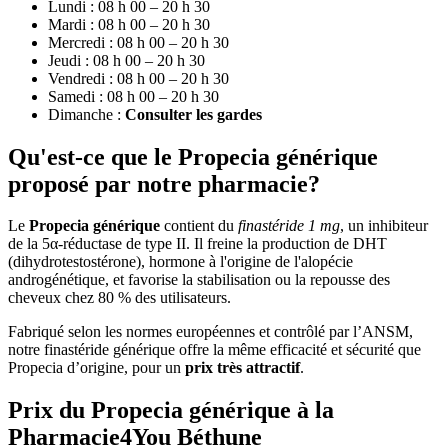
Lundi : 08 h 00 – 20 h 30
Mardi : 08 h 00 – 20 h 30
Mercredi : 08 h 00 – 20 h 30
Jeudi : 08 h 00 – 20 h 30
Vendredi : 08 h 00 – 20 h 30
Samedi : 08 h 00 – 20 h 30
Dimanche :
Consulter les gardes
Qu'est-ce que le Propecia générique
proposé par notre pharmacie?
Le
Propecia générique
contient du
finastéride 1 mg
, un inhibiteur
de la 5α-réductase de type II. Il freine la production de DHT
(dihydrotestostérone), hormone à l'origine de l'alopécie
androgénétique, et favorise la stabilisation ou la repousse des
cheveux chez 80 % des utilisateurs.
Fabriqué selon les normes européennes et contrôlé par l’ANSM,
notre finastéride générique offre la même efficacité et sécurité que
Propecia d’origine, pour un
prix très attractif
.
Prix du Propecia générique à la
Pharmacie4You Béthune