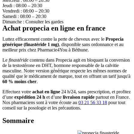
Mercredi : 08:00 – 20:30
Jeudi : 08:00 – 20:30
Vendredi : 08:00 – 20:30
Samedi : 08:00 – 20:30
Dimanche : Consulter les gardes
Achat propecia en ligne en france
Luttez efficacement contre la perte de cheveux avec le
Propecia
générique (finastéride 1 mg)
, disponible sans ordonnance et au
meilleur prix chez Pharmacie4You à Béthune.
Le
finastéride
contenu dans Propecia agit en bloquant la conversion
de la testostérone en DHT, hormone responsable de la calvitie
masculine. Notre version générique respecte les mêmes normes de
qualité que le médicament de marque, tout en offrant un tarif jusqu'à
60 % moins cher
.
Effectuez votre
achat en ligne
24 h/24, sans prescription, et profitez
d’une
expédition 24 h
et d’une
livraison rapide
partout en France.
Nos pharmaciens sont à votre écoute au
03 21 56 33 18
pour tout
conseil sur la posologie et les précautions.
Sommaire