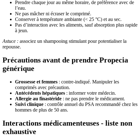
Prendre chaque jour au même horaire, de préférence avec de
l’eau.
Ne pas mâcher ni écraser le comprimé.
Conserver à température ambiante (< 25 °C) et au sec.
Pas d’interaction avec les aliments, sauf absorption plus rapide
à jeun.
Astuce :
associez un shampooing stimulant pour potentialiser la
repousse.
Précautions avant de prendre Propecia
générique
Grossesse et femmes
: contre-indiqué. Manipuler les
comprimés avec précaution.
Antécédents hépatiques
: informer votre médecin.
Allergie au finastéride
: ne pas prendre le médicament.
Suivi clinique
: contrôle annuel du PSA recommandé chez les
hommes de plus de 50 ans.
Interactions médicamenteuses - liste non
exhaustive