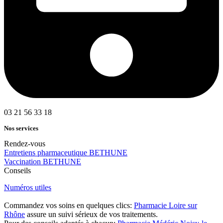
03 21 56 33 18
Nos services
Rendez-vous
Entretiens pharmaceutique BETHUNE
Vaccination BETHUNE
Conseils
Numéros utiles
Commandez vos soins en quelques clics:
Pharmacie Loire sur
Rhône
assure un suivi sérieux de vos traitements.