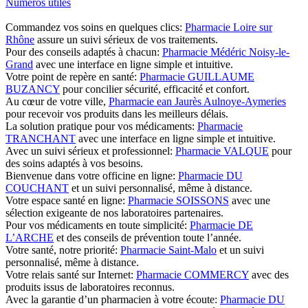
Numéros utiles
Commandez vos soins en quelques clics:
Pharmacie Loire sur
Rhône
assure un suivi sérieux de vos traitements.
Pour des conseils adaptés à chacun:
Pharmacie Médéric Noisy-le-
Grand
avec une interface en ligne simple et intuitive.
Votre point de repère en santé:
Pharmacie GUILLAUME
BUZANCY
pour concilier sécurité, efficacité et confort.
Au cœur de votre ville,
Pharmacie ean Jaurès Aulnoye-Aymeries
pour recevoir vos produits dans les meilleurs délais.
La solution pratique pour vos médicaments:
Pharmacie
TRANCHANT
avec une interface en ligne simple et intuitive.
Avec un suivi sérieux et professionnel:
Pharmacie VALQUE
pour
des soins adaptés à vos besoins.
Bienvenue dans votre officine en ligne:
Pharmacie DU
COUCHANT
et un suivi personnalisé, même à distance.
Votre espace santé en ligne:
Pharmacie SOISSONS
avec une
sélection exigeante de nos laboratoires partenaires.
Pour vos médicaments en toute simplicité:
Pharmacie DE
L’ARCHE
et des conseils de prévention toute l’année.
Votre santé, notre priorité:
Pharmacie Saint-Malo
et un suivi
personnalisé, même à distance.
Votre relais santé sur Internet:
Pharmacie COMMERCY
avec des
produits issus de laboratoires reconnus.
Avec la garantie d’un pharmacien à votre écoute:
Pharmacie DU