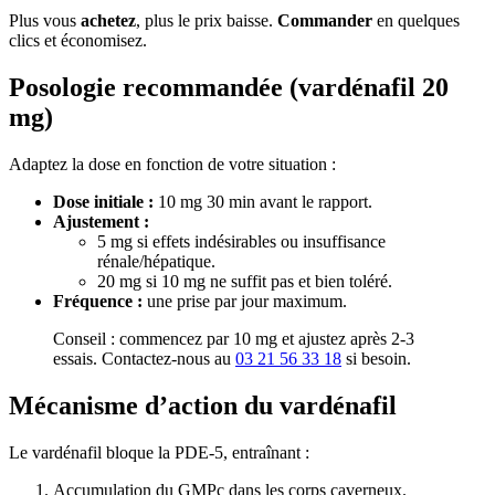
Plus vous
achetez
, plus le prix baisse.
Commander
en quelques
clics et économisez.
Posologie recommandée (vardénafil 20
mg)
Adaptez la dose en fonction de votre situation :
Dose initiale :
10 mg 30 min avant le rapport.
Ajustement :
5 mg si effets indésirables ou insuffisance
rénale/hépatique.
20 mg si 10 mg ne suffit pas et bien toléré.
Fréquence :
une prise par jour maximum.
Conseil : commencez par 10 mg et ajustez après 2-3
essais. Contactez-nous au
03 21 56 33 18
si besoin.
Mécanisme d’action du vardénafil
Le vardénafil bloque la PDE-5, entraînant :
Accumulation du GMPc dans les corps caverneux.