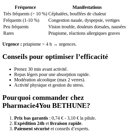
Fréquence
Manifestations
Très fréquents (> 10 %)
Céphalées, bouffées de chaleur
Fréquents (1-10 %)
Congestion nasale, dyspepsie, vertiges
Peu fréquents
Vision trouble, douleurs dorsales, nausées
Rares
Priapisme, réactions allergiques graves
Urgence :
priapisme > 4 h → urgences.
Conseils pour optimiser l’efficacité
Prenez 30 min avant activité.
Repas légers pour une absorption rapide.
Modération alcoolique (max 2 verres).
Activité physique et gestion du stress.
Pourquoi commander chez
Pharmacie4You BETHUNE?
Prix bas garantis
: 0,74 € - 3,10 € la pilule.
Expédition 24h
et
livraison rapide
.
Paiement sécurisé
et conseils d’experts.