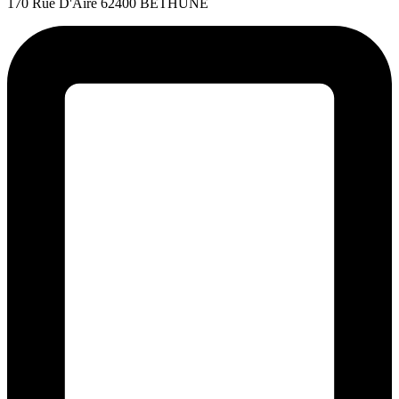
170 Rue D'Aire 62400 BETHUNE