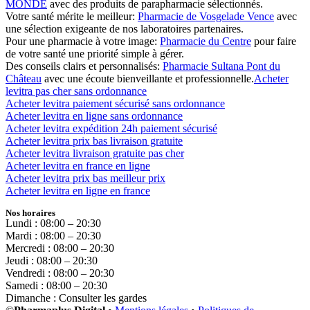
MONDE
avec des produits de parapharmacie sélectionnés.
Votre santé mérite le meilleur:
Pharmacie de Vosgelade Vence
avec
une sélection exigeante de nos laboratoires partenaires.
Pour une pharmacie à votre image:
Pharmacie du Centre
pour faire
de votre santé une priorité simple à gérer.
Des conseils clairs et personnalisés:
Pharmacie Sultana Pont du
Château
avec une écoute bienveillante et professionnelle.
Acheter
levitra pas cher sans ordonnance
Acheter levitra paiement sécurisé sans ordonnance
Acheter levitra en ligne sans ordonnance
Acheter levitra expédition 24h paiement sécurisé
Acheter levitra prix bas livraison gratuite
Acheter levitra livraison gratuite pas cher
Acheter levitra en france en ligne
Acheter levitra prix bas meilleur prix
Acheter levitra en ligne en france
Nos horaires
Lundi : 08:00 – 20:30
Mardi : 08:00 – 20:30
Mercredi : 08:00 – 20:30
Jeudi : 08:00 – 20:30
Vendredi : 08:00 – 20:30
Samedi : 08:00 – 20:30
Dimanche : Consulter les gardes