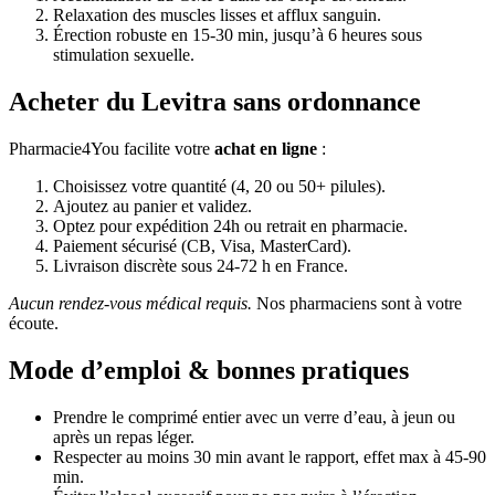
Relaxation des muscles lisses et afflux sanguin.
Érection robuste en 15-30 min, jusqu’à 6 heures sous
stimulation sexuelle.
Acheter du Levitra sans ordonnance
Pharmacie4You facilite votre
achat en ligne
:
Choisissez votre quantité (4, 20 ou 50+ pilules).
Ajoutez au panier et validez.
Optez pour expédition 24h ou retrait en pharmacie.
Paiement sécurisé (CB, Visa, MasterCard).
Livraison discrète sous 24-72 h en France.
Aucun rendez-vous médical requis.
Nos pharmaciens sont à votre
écoute.
Mode d’emploi & bonnes pratiques
Prendre le comprimé entier avec un verre d’eau, à jeun ou
après un repas léger.
Respecter au moins 30 min avant le rapport, effet max à 45-90
min.