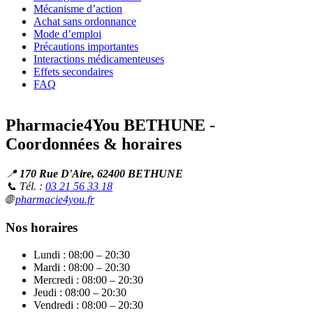
Mécanisme d’action
Achat sans ordonnance
Mode d’emploi
Précautions importantes
Interactions médicamenteuses
Effets secondaires
FAQ
Pharmacie4You BETHUNE -
Coordonnées & horaires
📍
170 Rue D'Aire, 62400 BETHUNE
📞 Tél. :
03 21 56 33 18
🌐
pharmacie4you.fr
Nos horaires
Lundi : 08:00 – 20:30
Mardi : 08:00 – 20:30
Mercredi : 08:00 – 20:30
Jeudi : 08:00 – 20:30
Vendredi : 08:00 – 20:30