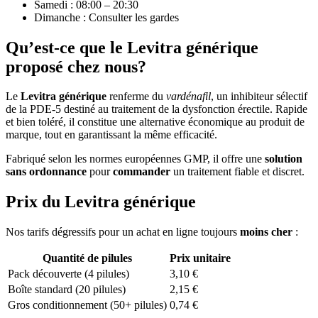
Samedi : 08:00 – 20:30
Dimanche : Consulter les gardes
Qu’est-ce que le Levitra générique
proposé chez nous?
Le
Levitra générique
renferme du
vardénafil
, un inhibiteur sélectif
de la PDE-5 destiné au traitement de la dysfonction érectile. Rapide
et bien toléré, il constitue une alternative économique au produit de
marque, tout en garantissant la même efficacité.
Fabriqué selon les normes européennes GMP, il offre une
solution
sans ordonnance
pour
commander
un traitement fiable et discret.
Prix du Levitra générique
Nos tarifs dégressifs pour un achat en ligne toujours
moins cher
:
Quantité de pilules
Prix unitaire
Pack découverte (4 pilules)
3,10 €
Boîte standard (20 pilules)
2,15 €
Gros conditionnement (50+ pilules)
0,74 €