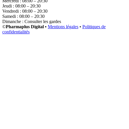
Mercredi : 08:00 – 20:30
Jeudi : 08:00 – 20:30
Vendredi : 08:00 – 20:30
Samedi : 08:00 – 20:30
Dimanche : Consulter les gardes
©
Pharmaplus Digital •
Mentions légales
•
Politiques de
confidentialités