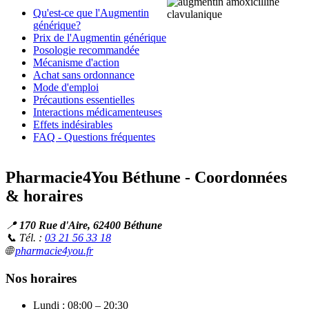
Qu'est-ce que l'Augmentin
générique?
Prix de l'Augmentin générique
Posologie recommandée
Mécanisme d'action
Achat sans ordonnance
Mode d'emploi
Précautions essentielles
Interactions médicamenteuses
Effets indésirables
FAQ - Questions fréquentes
Pharmacie4You Béthune - Coordonnées
& horaires
📍
170 Rue d'Aire, 62400 Béthune
📞 Tél. :
03 21 56 33 18
🌐
pharmacie4you.fr
Nos horaires
Lundi : 08:00 – 20:30