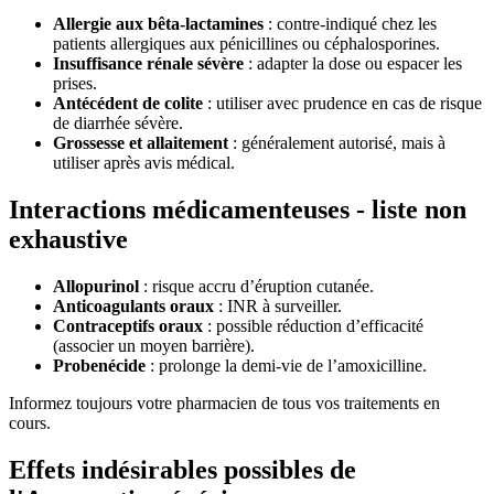
Allergie aux bêta-lactamines
: contre-indiqué chez les
patients allergiques aux pénicillines ou céphalosporines.
Insuffisance rénale sévère
: adapter la dose ou espacer les
prises.
Antécédent de colite
: utiliser avec prudence en cas de risque
de diarrhée sévère.
Grossesse et allaitement
: généralement autorisé, mais à
utiliser après avis médical.
Interactions médicamenteuses - liste non
exhaustive
Allopurinol
: risque accru d’éruption cutanée.
Anticoagulants oraux
: INR à surveiller.
Contraceptifs oraux
: possible réduction d’efficacité
(associer un moyen barrière).
Probenécide
: prolonge la demi-vie de l’amoxicilline.
Informez toujours votre pharmacien de tous vos traitements en
cours.
Effets indésirables possibles de