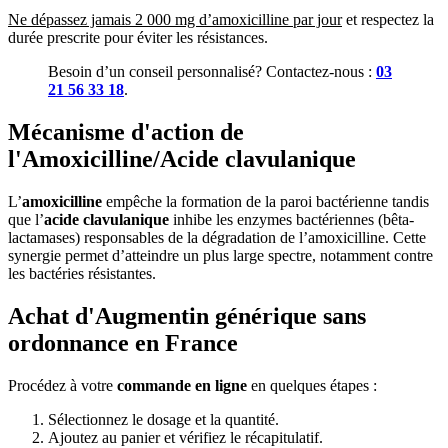
Ne dépassez jamais 2 000 mg d’amoxicilline par jour
et respectez la
durée prescrite pour éviter les résistances.
Besoin d’un conseil personnalisé? Contactez-nous :
03
21 56 33 18
.
Mécanisme d'action de
l'Amoxicilline/Acide clavulanique
L’
amoxicilline
empêche la formation de la paroi bactérienne tandis
que l’
acide clavulanique
inhibe les enzymes bactériennes (bêta-
lactamases) responsables de la dégradation de l’amoxicilline. Cette
synergie permet d’atteindre un plus large spectre, notamment contre
les bactéries résistantes.
Achat d'Augmentin générique sans
ordonnance en France
Procédez à votre
commande en ligne
en quelques étapes :
Sélectionnez le dosage et la quantité.
Ajoutez au panier et vérifiez le récapitulatif.