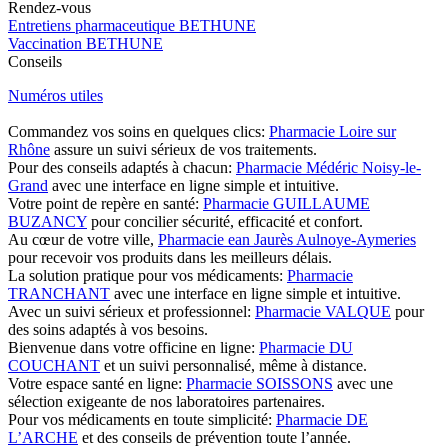
Rendez-vous
Entretiens pharmaceutique BETHUNE
Vaccination BETHUNE
Conseils
Numéros utiles
Commandez vos soins en quelques clics:
Pharmacie Loire sur
Rhône
assure un suivi sérieux de vos traitements.
Pour des conseils adaptés à chacun:
Pharmacie Médéric Noisy-le-
Grand
avec une interface en ligne simple et intuitive.
Votre point de repère en santé:
Pharmacie GUILLAUME
BUZANCY
pour concilier sécurité, efficacité et confort.
Au cœur de votre ville,
Pharmacie ean Jaurès Aulnoye-Aymeries
pour recevoir vos produits dans les meilleurs délais.
La solution pratique pour vos médicaments:
Pharmacie
TRANCHANT
avec une interface en ligne simple et intuitive.
Avec un suivi sérieux et professionnel:
Pharmacie VALQUE
pour
des soins adaptés à vos besoins.
Bienvenue dans votre officine en ligne:
Pharmacie DU
COUCHANT
et un suivi personnalisé, même à distance.
Votre espace santé en ligne:
Pharmacie SOISSONS
avec une
sélection exigeante de nos laboratoires partenaires.
Pour vos médicaments en toute simplicité:
Pharmacie DE
L’ARCHE
et des conseils de prévention toute l’année.