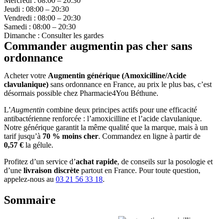
Mercredi : 08:00 – 20:30
Jeudi : 08:00 – 20:30
Vendredi : 08:00 – 20:30
Samedi : 08:00 – 20:30
Dimanche : Consulter les gardes
Commander augmentin pas cher sans
ordonnance
Acheter votre
Augmentin générique (Amoxicilline/Acide
clavulanique)
sans ordonnance en France, au prix le plus bas, c’est
désormais possible chez Pharmacie4You Béthune.
L’
Augmentin
combine deux principes actifs pour une efficacité
antibactérienne renforcée : l’amoxicilline et l’acide clavulanique.
Notre générique garantit la même qualité que la marque, mais à un
tarif jusqu’à
70 % moins cher
. Commandez en ligne à partir de
0,57 €
la gélule.
Profitez d’un service d’
achat rapide
, de conseils sur la posologie et
d’une
livraison discrète
partout en France. Pour toute question,
appelez-nous au
03 21 56 33 18
.
Sommaire