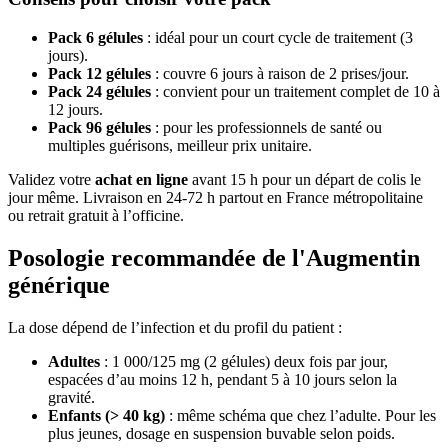
Pack 6 gélules
: idéal pour un court cycle de traitement (3
jours).
Pack 12 gélules
: couvre 6 jours à raison de 2 prises/jour.
Pack 24 gélules
: convient pour un traitement complet de 10 à
12 jours.
Pack 96 gélules
: pour les professionnels de santé ou
multiples guérisons, meilleur prix unitaire.
Validez votre
achat en ligne
avant 15 h pour un départ de colis le
jour même. Livraison en 24-72 h partout en France métropolitaine
ou retrait gratuit à l’officine.
Posologie recommandée de l'Augmentin
générique
La dose dépend de l’infection et du profil du patient :
Adultes
: 1 000/125 mg (2 gélules) deux fois par jour,
espacées d’au moins 12 h, pendant 5 à 10 jours selon la
gravité.
Enfants (> 40 kg)
: même schéma que chez l’adulte. Pour les
plus jeunes, dosage en suspension buvable selon poids.