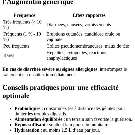
l'Augmentin générique
Fréquence
Effets rapportés
Très fréquents (> 10
Diarrhées, nausées, vomissements
%)
Fréquents (1 % - 10
Éruptions cutanées, candidose orale ou
%)
vaginale
Peu fréquents
Colites pseudomembraneuses, maux de tête
Hépatites, cytopénies, réactions
Rares
anaphylactiques
En cas de diarrhée sévère ou signes allergiques
, interrompez le
traitement et consultez immédiatement.
Conseils pratiques pour une efficacité
optimale
Probiotiques
: consommez-les à distance des gélules pour
limiter les troubles digestifs.
Alimentation équilibrée
: un terrain sain favorise la guérison.
Repos suffisant
: soutient la réponse immunitaire.
Hydratation
: au moins 1,5 L d’eau par jour.