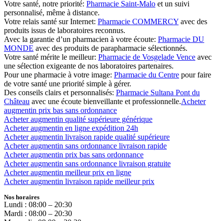
Votre santé, notre priorité:
Pharmacie Saint-Malo
et un suivi
personnalisé, même à distance.
Votre relais santé sur Internet:
Pharmacie COMMERCY
avec des
produits issus de laboratoires reconnus.
Avec la garantie d’un pharmacien à votre écoute:
Pharmacie DU
MONDE
avec des produits de parapharmacie sélectionnés.
Votre santé mérite le meilleur:
Pharmacie de Vosgelade Vence
avec
une sélection exigeante de nos laboratoires partenaires.
Pour une pharmacie à votre image:
Pharmacie du Centre
pour faire
de votre santé une priorité simple à gérer.
Des conseils clairs et personnalisés:
Pharmacie Sultana Pont du
Château
avec une écoute bienveillante et professionnelle.
Acheter
augmentin prix bas sans ordonnance
Acheter augmentin qualité supérieure générique
Acheter augmentin en ligne expédition 24h
Acheter augmentin livraison rapide qualité supérieure
Acheter augmentin sans ordonnance livraison rapide
Acheter augmentin prix bas sans ordonnance
Acheter augmentin sans ordonnance livraison gratuite
Acheter augmentin meilleur prix en ligne
Acheter augmentin livraison rapide meilleur prix
Nos horaires
Lundi : 08:00 – 20:30
Mardi : 08:00 – 20:30