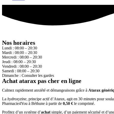
Nos horaires
Lundi : 08:00 – 20:30
Mardi : 08:00 – 20:30
Mercredi : 08:00 – 20:30
Jeudi : 08:00 – 20:30
Vendredi : 08:00 – 20:30
Samedi : 08:00 – 20:30
Dimanche : Consulter les gardes
Achat atarax pas cher en ligne
Calmez rapidement anxiété et démangeaisons grâce à
Atarax généri
La
hydroxyzine
, principe actif d’Atarax, agit en 30 minutes pour sou
Pharmacie4You à Béthune à partir de
0,50 €
le comprimé.
Profitez d’un système d’
achat
simple, d’un paiement sécurisé et d’une