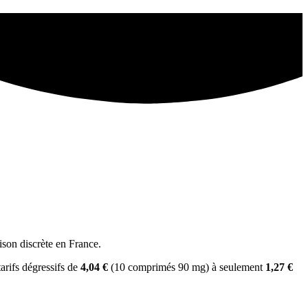
ison discrète en France.
tarifs dégressifs de
4,04 €
(10 comprimés 90 mg) à seulement
1,27 €