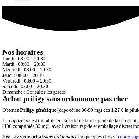
Nos horaires
Lundi : 08:00 – 20:30
Mardi : 08:00 – 20:30
Mercredi : 08:00 – 20:30
Jeudi : 08:00 – 20:30
Vendredi : 08:00 – 20:30
Samedi : 08:00 – 20:30
Dimanche : Consulter les gardes
Achat priligy sans ordonnance pas cher
Obtenez
Priligy générique
(dapoxétine 30-90 mg) dès
1,27 €
la pilu
La
dapoxétine
est un inhibiteur sélectif de la recapture de la sérotoni
(180 comprimés 30 mg), avec livraison rapide et emballage discret inc
Réalisez votre
achat
sans ordonnance
en quelques clics via
notre pag