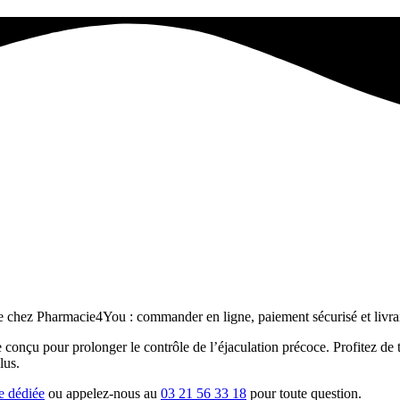
le chez Pharmacie4You : commander en ligne, paiement sécurisé et livra
ne conçu pour prolonger le contrôle de l’éjaculation précoce. Profitez de 
lus.
e dédiée
ou appelez-nous au
03 21 56 33 18
pour toute question.