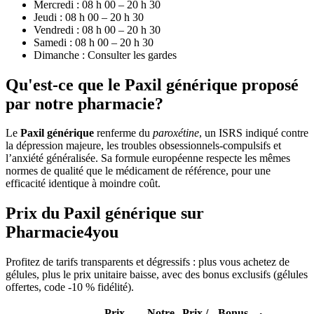
Mercredi : 08 h 00 – 20 h 30
Jeudi : 08 h 00 – 20 h 30
Vendredi : 08 h 00 – 20 h 30
Samedi : 08 h 00 – 20 h 30
Dimanche : Consulter les gardes
Qu'est-ce que le Paxil générique proposé
par notre pharmacie?
Le
Paxil générique
renferme du
paroxétine
, un ISRS indiqué contre
la dépression majeure, les troubles obsessionnels-compulsifs et
l’anxiété généralisée. Sa formule européenne respecte les mêmes
normes de qualité que le médicament de référence, pour une
efficacité identique à moindre coût.
Prix du Paxil générique sur
Pharmacie4you
Profitez de tarifs transparents et dégressifs : plus vous achetez de
gélules, plus le prix unitaire baisse, avec des bonus exclusifs (gélules
offertes, code -10 % fidélité).
Prix
Notre
Prix /
Bonus