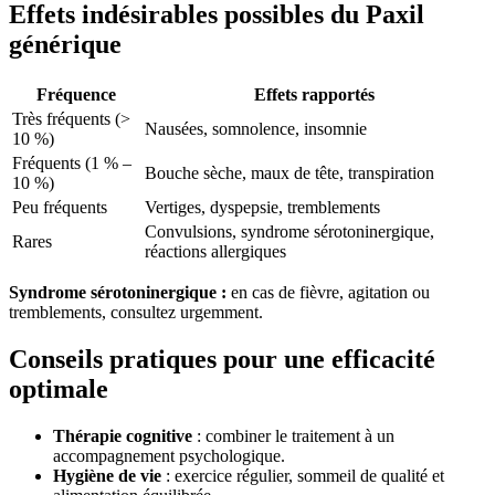
Effets indésirables possibles du Paxil
générique
Fréquence
Effets rapportés
Très fréquents (>
Nausées, somnolence, insomnie
10 %)
Fréquents (1 % –
Bouche sèche, maux de tête, transpiration
10 %)
Peu fréquents
Vertiges, dyspepsie, tremblements
Convulsions, syndrome sérotoninergique,
Rares
réactions allergiques
Syndrome sérotoninergique :
en cas de fièvre, agitation ou
tremblements, consultez urgemment.
Conseils pratiques pour une efficacité
optimale
Thérapie cognitive
: combiner le traitement à un
accompagnement psychologique.
Hygiène de vie
: exercice régulier, sommeil de qualité et