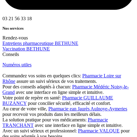
03 21 56 33 18
Nos services
Rendez-vous
Entretiens pharmaceutique BETHUNE
Vaccination BETHUNE
Conseils
Numéros utiles
Commandez vos soins en quelques clics:
Pharmacie Loire sur
Rhône
assure un suivi sérieux de vos traitements.
Pour des conseils adaptés à chacun:
Pharmacie Médéric Noisy-le-
Grand
avec une interface en ligne simple et intuitive.
Votre point de repère en santé:
Pharmacie GUILLAUME
BUZANCY
pour concilier sécurité, efficacité et confort.
Au cœur de votre ville,
Pharmacie ean Jaurès Aulnoye-Aymeries
pour recevoir vos produits dans les meilleurs délais.
La solution pratique pour vos médicaments:
Pharmacie
TRANCHANT
avec une interface en ligne simple et intuitive.
Avec un suivi sérieux et professionnel:
Pharmacie VALQUE
pour
des soins adaptés à vos besoins.