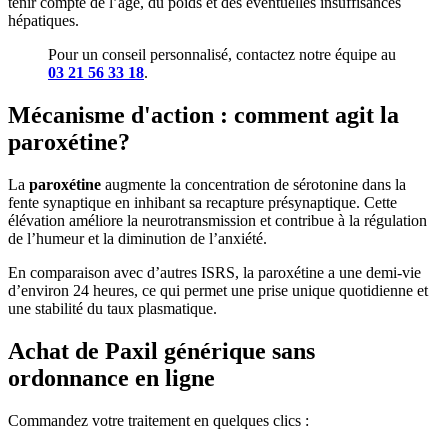
tenir compte de l’âge, du poids et des éventuelles insuffisances
hépatiques.
Pour un conseil personnalisé, contactez notre équipe au
03 21 56 33 18
.
Mécanisme d'action : comment agit la
paroxétine?
La
paroxétine
augmente la concentration de sérotonine dans la
fente synaptique en inhibant sa recapture présynaptique. Cette
élévation améliore la neurotransmission et contribue à la régulation
de l’humeur et la diminution de l’anxiété.
En comparaison avec d’autres ISRS, la paroxétine a une demi-vie
d’environ 24 heures, ce qui permet une prise unique quotidienne et
une stabilité du taux plasmatique.
Achat de Paxil générique sans
ordonnance en ligne
Commandez votre traitement en quelques clics :