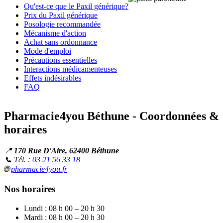
Qu'est-ce que le Paxil générique?
Prix du Paxil générique
Posologie recommandée
Mécanisme d'action
Achat sans ordonnance
Mode d'emploi
Précautions essentielles
Interactions médicamenteuses
Effets indésirables
FAQ
Pharmacie4you Béthune - Coordonnées &
horaires
📍
170 Rue D'Aire, 62400 Béthune
📞 Tél. :
03 21 56 33 18
🌐
pharmacie4you.fr
Nos horaires
Lundi : 08 h 00 – 20 h 30
Mardi : 08 h 00 – 20 h 30