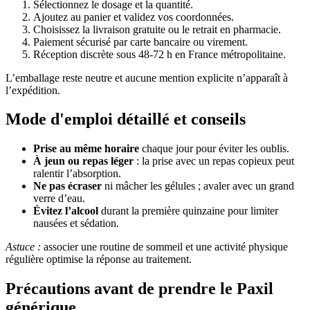
Sélectionnez le dosage et la quantité.
Ajoutez au panier et validez vos coordonnées.
Choisissez la livraison gratuite ou le retrait en pharmacie.
Paiement sécurisé par carte bancaire ou virement.
Réception discrète sous 48-72 h en France métropolitaine.
L’emballage reste neutre et aucune mention explicite n’apparaît à
l’expédition.
Mode d'emploi détaillé et conseils
Prise au même horaire
chaque jour pour éviter les oublis.
À jeun ou repas léger
: la prise avec un repas copieux peut
ralentir l’absorption.
Ne pas écraser
ni mâcher les gélules ; avaler avec un grand
verre d’eau.
Évitez l’alcool
durant la première quinzaine pour limiter
nausées et sédation.
Astuce :
associer une routine de sommeil et une activité physique
régulière optimise la réponse au traitement.
Précautions avant de prendre le Paxil
générique