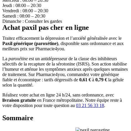
Mercredi : 08:00 – 20:30
Jeudi : 08:00 – 20:30
Vendredi : 08:00 – 20:30
Samedi : 08:00 – 20:30
Dimanche : Consulter les gardes
Achat paxil pas cher en ligne
Traitez efficacement la dépression et l’anxiété généralisée avec le
Paxil générique (paroxétine)
, disponible sans ordonnance et aux
meilleurs prix sur Pharmacie4you.
La
paroxétine
est un antidépresseur de la classe des inhibiteurs
sélectifs de la recapture de la sérotonine (ISRS). Son action stabilise
l’humeur et atténue les symptômes anxieux après quelques semaines
de traitement. Sur Pharmacie4you, commandez votre générique
fiable et économique : tarifs dégressifs de
0,61 €
à
0,79 €
la gélule
selon la quantité.
Réalisez votre achat en ligne 24 h/24, sans ordonnance, avec
livraison gratuite
en France métropolitaine. Notre équipe reste à
votre disposition pour toute question au
03 21 56 33 18
.
Sommaire