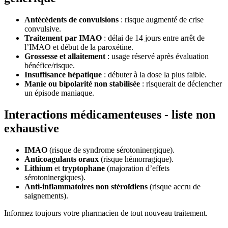
Antécédents de convulsions
: risque augmenté de crise
convulsive.
Traitement par IMAO
: délai de 14 jours entre arrêt de
l’IMAO et début de la paroxétine.
Grossesse et allaitement
: usage réservé après évaluation
bénéfice/risque.
Insuffisance hépatique
: débuter à la dose la plus faible.
Manie ou bipolarité non stabilisée
: risquerait de déclencher
un épisode maniaque.
Interactions médicamenteuses - liste non
exhaustive
IMAO
(risque de syndrome sérotoninergique).
Anticoagulants oraux
(risque hémorragique).
Lithium
et
tryptophane
(majoration d’effets
sérotoninergiques).
Anti-inflammatoires non stéroïdiens
(risque accru de
saignements).
Informez toujours votre pharmacien de tout nouveau traitement.