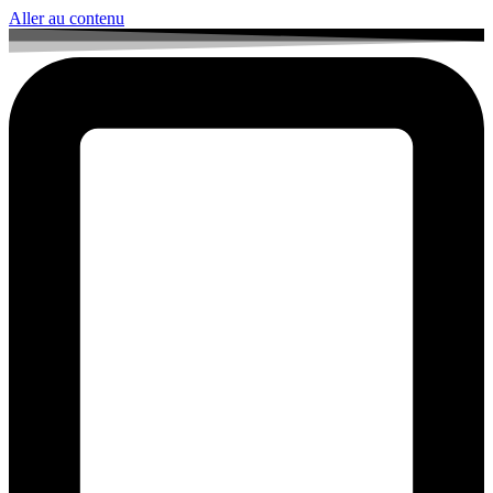
Aller au contenu