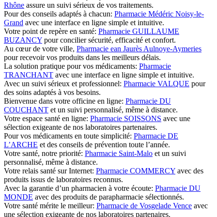
Rhône
assure un suivi sérieux de vos traitements.
Pour des conseils adaptés à chacun:
Pharmacie Médéric Noisy-le-
Grand
avec une interface en ligne simple et intuitive.
Votre point de repère en santé:
Pharmacie GUILLAUME
BUZANCY
pour concilier sécurité, efficacité et confort.
Au cœur de votre ville,
Pharmacie ean Jaurès Aulnoye-Aymeries
pour recevoir vos produits dans les meilleurs délais.
La solution pratique pour vos médicaments:
Pharmacie
TRANCHANT
avec une interface en ligne simple et intuitive.
Avec un suivi sérieux et professionnel:
Pharmacie VALQUE
pour
des soins adaptés à vos besoins.
Bienvenue dans votre officine en ligne:
Pharmacie DU
COUCHANT
et un suivi personnalisé, même à distance.
Votre espace santé en ligne:
Pharmacie SOISSONS
avec une
sélection exigeante de nos laboratoires partenaires.
Pour vos médicaments en toute simplicité:
Pharmacie DE
L’ARCHE
et des conseils de prévention toute l’année.
Votre santé, notre priorité:
Pharmacie Saint-Malo
et un suivi
personnalisé, même à distance.
Votre relais santé sur Internet:
Pharmacie COMMERCY
avec des
produits issus de laboratoires reconnus.
Avec la garantie d’un pharmacien à votre écoute:
Pharmacie DU
MONDE
avec des produits de parapharmacie sélectionnés.
Votre santé mérite le meilleur:
Pharmacie de Vosgelade Vence
avec
une sélection exigeante de nos laboratoires partenaires.