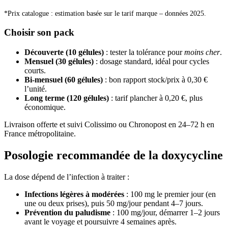
*Prix catalogue : estimation basée sur le tarif marque – données 2025.
Choisir son pack
Découverte (10 gélules)
: tester la tolérance pour
moins cher
.
Mensuel (30 gélules)
: dosage standard, idéal pour cycles
courts.
Bi-mensuel (60 gélules)
: bon rapport stock/prix à 0,30 €
l’unité.
Long terme (120 gélules)
: tarif plancher à 0,20 €, plus
économique.
Livraison offerte et suivi Colissimo ou Chronopost en 24–72 h en
France métropolitaine.
Posologie recommandée de la doxycycline
La dose dépend de l’infection à traiter :
Infections légères à modérées
: 100 mg le premier jour (en
une ou deux prises), puis 50 mg/jour pendant 4–7 jours.
Prévention du paludisme
: 100 mg/jour, démarrer 1–2 jours
avant le voyage et poursuivre 4 semaines après.