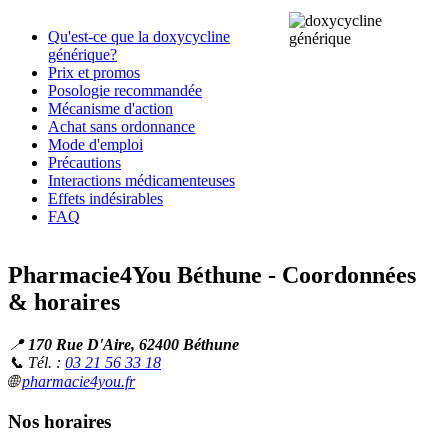
Qu'est-ce que la doxycycline
générique?
Prix et promos
Posologie recommandée
Mécanisme d'action
Achat sans ordonnance
Mode d'emploi
Précautions
Interactions médicamenteuses
Effets indésirables
FAQ
Pharmacie4You Béthune - Coordonnées
& horaires
📍
170 Rue D'Aire, 62400 Béthune
📞 Tél. :
03 21 56 33 18
🌐
pharmacie4you.fr
Nos horaires