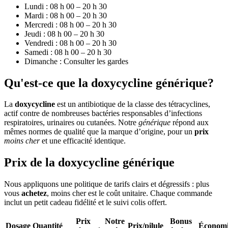
Lundi : 08 h 00 – 20 h 30
Mardi : 08 h 00 – 20 h 30
Mercredi : 08 h 00 – 20 h 30
Jeudi : 08 h 00 – 20 h 30
Vendredi : 08 h 00 – 20 h 30
Samedi : 08 h 00 – 20 h 30
Dimanche : Consulter les gardes
Qu'est-ce que la doxycycline générique?
La
doxycycline
est un antibiotique de la classe des tétracyclines,
actif contre de nombreuses bactéries responsables d’infections
respiratoires, urinaires ou cutanées. Notre
générique
répond aux
mêmes normes de qualité que la marque d’origine, pour un
prix
moins cher
et une efficacité identique.
Prix de la doxycycline générique
Nous appliquons une politique de tarifs clairs et dégressifs : plus
vous
achetez
, moins cher est le coût unitaire. Chaque commande
inclut un petit cadeau fidélité et le suivi colis offert.
Prix
Notre
Bonus
Dosage
Quantité
Prix/pilule
Économi