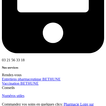
03 21 56 33 18
Nos services
Rendez-vous
Entretiens pharmaceutique BETHUNE
Vaccination BETHUNE
Conseils
Numéros utiles
Commandez vos soins en quelques clics:
Pharmacie Loire sur