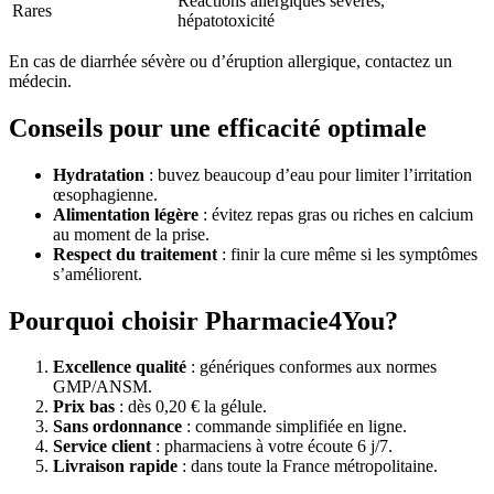
Réactions allergiques sévères,
Rares
hépatotoxicité
En cas de diarrhée sévère ou d’éruption allergique, contactez un
médecin.
Conseils pour une efficacité optimale
Hydratation
: buvez beaucoup d’eau pour limiter l’irritation
œsophagienne.
Alimentation légère
: évitez repas gras ou riches en calcium
au moment de la prise.
Respect du traitement
: finir la cure même si les symptômes
s’améliorent.
Pourquoi choisir Pharmacie4You?
Excellence qualité
: génériques conformes aux normes
GMP/ANSM.
Prix bas
: dès 0,20 € la gélule.
Sans ordonnance
: commande simplifiée en ligne.
Service client
: pharmaciens à votre écoute 6 j/7.
Livraison rapide
: dans toute la France métropolitaine.