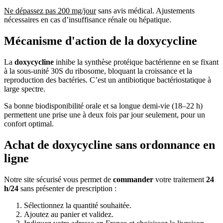
Ne dépassez pas 200 mg/jour
sans avis médical. Ajustements
nécessaires en cas d’insuffisance rénale ou hépatique.
Mécanisme d'action de la doxycycline
La
doxycycline
inhibe la synthèse protéique bactérienne en se fixant
à la sous-unité 30S du ribosome, bloquant la croissance et la
reproduction des bactéries. C’est un antibiotique bactériostatique à
large spectre.
Sa bonne biodisponibilité orale et sa longue demi-vie (18–22 h)
permettent une prise une à deux fois par jour seulement, pour un
confort optimal.
Achat de doxycycline sans ordonnance en
ligne
Notre site sécurisé vous permet de
commander
votre traitement
24
h/24
sans présenter de prescription :
Sélectionnez la quantité souhaitée.
Ajoutez au panier et validez.