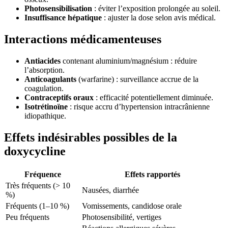
Photosensibilisation
: éviter l’exposition prolongée au soleil.
Insuffisance hépatique
: ajuster la dose selon avis médical.
Interactions médicamenteuses
Antiacides
contenant aluminium/magnésium : réduire
l’absorption.
Anticoagulants
(warfarine) : surveillance accrue de la
coagulation.
Contraceptifs oraux
: efficacité potentiellement diminuée.
Isotrétinoïne
: risque accru d’hypertension intracrânienne
idiopathique.
Effets indésirables possibles de la
doxycycline
Fréquence
Effets rapportés
Très fréquents (> 10
Nausées, diarrhée
%)
Fréquents (1–10 %)
Vomissements, candidose orale
Peu fréquents
Photosensibilité, vertiges