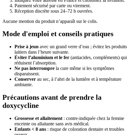
Indiquez votre adresse en France et choisissez la livraison.
Paiement sécurisé par carte ou virement.
Réception discrète sous 24–72 h ouvrées.
Aucune mention du produit n’apparaît sur le colis.
Mode d'emploi et conseils pratiques
Prise à jeun
avec un grand verre d’eau ; évitez les produits
laitiers dans l’heure suivante.
Éviter l’aluminium et le fer
(antiacides, compléments) qui
réduisent l’absorption.
Ne pas interrompre
la cure même si les symptômes
disparaissent.
Conserver
au sec, à l’abri de la lumière et à température
ambiante.
Précautions avant de prendre la
doxycycline
Grossesse et allaitement
: contre-indiquée chez la femme
enceinte ou allaitante sans avis médical.
Enfants < 8 ans
: risque de coloration dentaire et troubles
osseux.